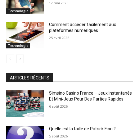
12 mai 2026
Technologie
Comment accéder facilement aux
plateformes numériques
25 avril 2026
Technologie
ARTICLES RÉCENTS
Simsino Casino France – Jeux Instantanés
Et Mini‑Jeux Pour Des Parties Rapides
6 août 2026
Quelle est la taille de Patrick Fiori ?
5 août 2026