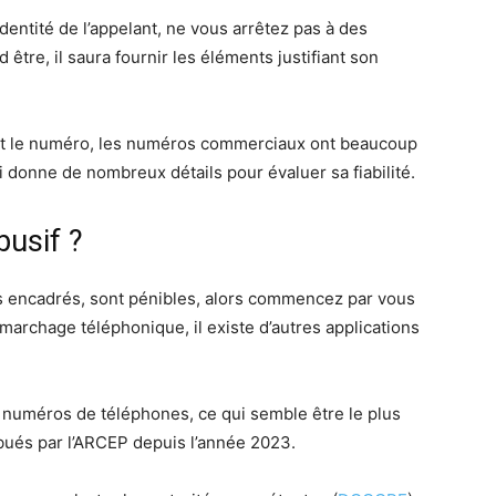
entité de l’appelant, ne vous arrêtez pas à des
d être, il saura fournir les éléments justifiant son
nant le numéro, les numéros commerciaux ont beaucoup
ui donne de nombreux détails pour évaluer sa fiabilité.
busif ?
us encadrés, sont pénibles, alors commencez par vous
 démarchage téléphonique, il existe d’autres applications
 numéros de téléphones, ce qui semble être le plus
ibués par l’ARCEP depuis l’année 2023.