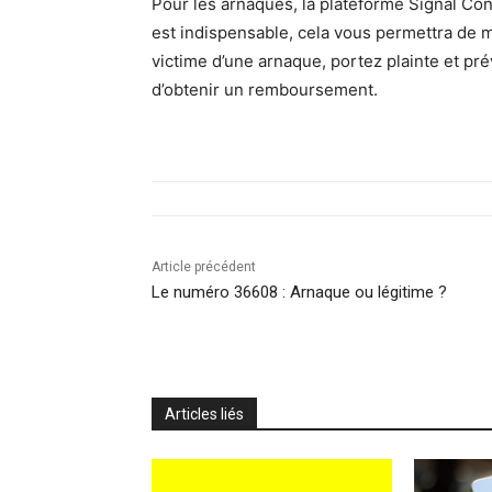
Pour les arnaques, la plateforme Signal Con
est indispensable, cela vous permettra de me
victime d’une arnaque, portez plainte et p
d’obtenir un remboursement.
Article précédent
Le numéro 36608 : Arnaque ou légitime ?
Articles liés