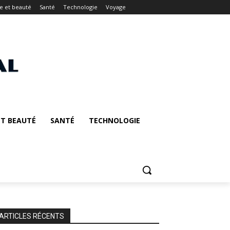
 et beauté
Santé
Technologie
Voyage
T BEAUTÉ
SANTÉ
TECHNOLOGIE
ARTICLES RÉCENTS