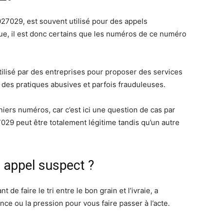
 027029, est souvent utilisé pour des appels
, il est donc certains que les numéros de ce numéro
utilisé par des entreprises pour proposer des services
à des pratiques abusives et parfois frauduleuses.
niers numéros, car c’est ici une question de cas par
9 peut être totalement légitime tandis qu’un autre
n appel suspect ?
 de faire le tri entre le bon grain et l’ivraie, a
ce ou la pression pour vous faire passer à l’acte.