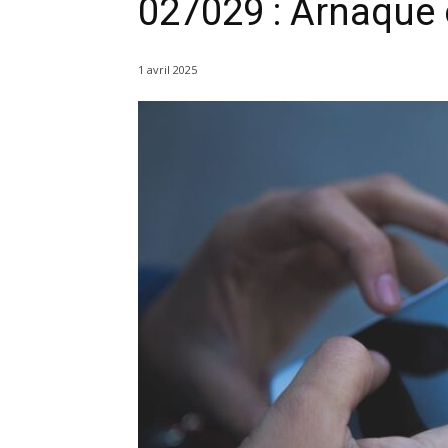
027029 : Arnaque 
1 avril 2025