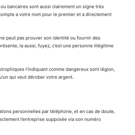
u bancaires sont aussi clairement un signe très
 compte a votre nom pour le premier et a directement
 ne peut pas prouver son identité ou fournir des
présente, la aussi, fuyez, c’est une personne illégitime
astrophiques l’indiquant comme dangereux sont légion,
u’un qui veut dérober votre argent.
e
tions personnelles par téléphone, et en cas de doute,
ectement l’entreprise supposée via son numéro