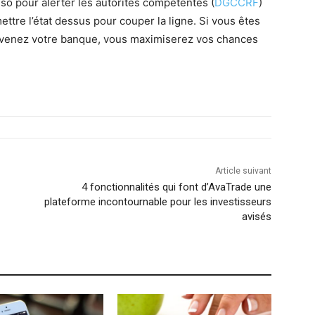
so pour alerter les autorités compétentes (
DGCCRF
)
ttre l’état dessus pour couper la ligne. Si vous êtes
révenez votre banque, vous maximiserez vos chances
Article suivant
4 fonctionnalités qui font d’AvaTrade une
plateforme incontournable pour les investisseurs
avisés