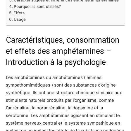
Caractéristiques et différences entre les amphétamines
Pourquoi ils sont utilisés?
Effets
Usage
Caractéristiques, consommation
et effets des amphétamines –
Introduction à la psychologie
Les amphétamines ou amphétamines ( amines
sympathomimétiques ) sont des substances d’origine
synthétique. Ils ont une structure chimique similaire aux
stimulants naturels produits par l’organisme, comme
l’adrénaline, la noradrénaline, la dopamine et la
sérotonine. Les amphétamines agissent en stimulant le
système nerveux central et le système sympathique en
imitant ou en imitant les effets de la substance endogène