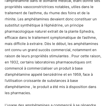
l’amphétamine dans le domaine médical, étant donné ses
propriétés vasoconstrictrices notables, utiles dans le
traitement de l’asthme, du rhume des foins et de la
rhinite. Les amphétamines devaient donc constituer un
substitut synthétique à l’éphédrine, un principe
pharmacologique naturel extrait de la plante Ephedra,
efficace dans le traitement symptomatique de l’asthme,
mais difficile à extraire. Dès le début, les amphétamines
ont connu un grand succès commercial, notamment en
raison de leurs propriétés stimulantes . Pour cette raison,
en 1932, certains laboratoires pharmaceutiques ont
commencé à commercialiser un produit à base
d’amphétamine appelé benzédrine et en 1959, face à
l’utilisation croissante de substances à base
d’amphétamine , le produit a été mis à disposition dans
les pharmacies.
L’usage des amphétamines a commencé à se répandre