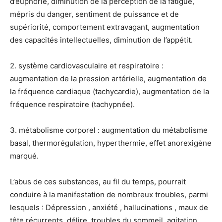
d’euphorie, diminution de la perception de la fatigue,
mépris du danger, sentiment de puissance et de
supériorité, comportement extravagant, augmentation
des capacités intellectuelles, diminution de l’appétit.
2. système cardiovasculaire et respiratoire :
augmentation de la pression artérielle, augmentation de
la fréquence cardiaque (tachycardie), augmentation de la
fréquence respiratoire (tachypnée).
3. métabolisme corporel : augmentation du métabolisme
basal, thermorégulation, hyperthermie, effet anorexigène
marqué.
L’abus de ces substances, au fil du temps, pourrait
conduire à la manifestation de nombreux troubles, parmi
lesquels : Dépression , anxiété , hallucinations , maux de
tête récurrents, délire, troubles du sommeil, agitation,