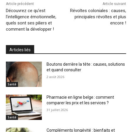
Article précédent
Article suivant
Découvrez ce qu’est
Révoltes coloniales : causes,
l’intelligence émotionnelle,
principales révoltes et plus
quels sont ses piliers et
encore !
comment la développer !
Articles liés
Boutons derrière la tête : causes, solutions
et quand consulter
2 août 2026
Santé
Pharmacie en ligne belge : comment
comparer les prix et les services ?
31 juillet 2026
Santé
Compléments longévité : bienfaits et