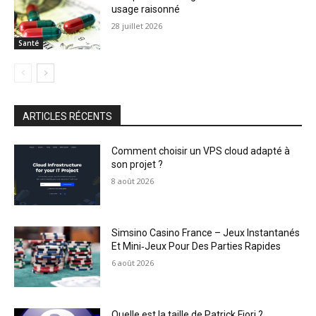
usage raisonné
28 juillet 2026
Santé
ARTICLES RÉCENTS
Comment choisir un VPS cloud adapté à
son projet ?
8 août 2026
Simsino Casino France – Jeux Instantanés
Et Mini‑Jeux Pour Des Parties Rapides
6 août 2026
Quelle est la taille de Patrick Fiori ?