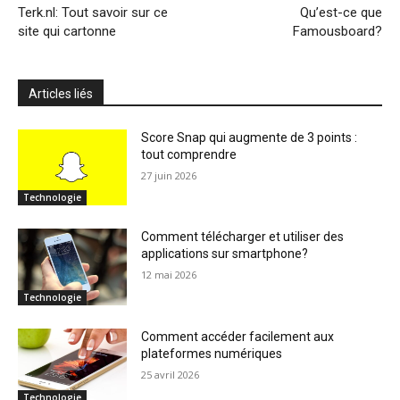
Terk.nl: Tout savoir sur ce
Qu’est-ce que
site qui cartonne
Famousboard?
Articles liés
Score Snap qui augmente de 3 points :
tout comprendre
27 juin 2026
Technologie
Comment télécharger et utiliser des
applications sur smartphone?
12 mai 2026
Technologie
Comment accéder facilement aux
plateformes numériques
25 avril 2026
Technologie