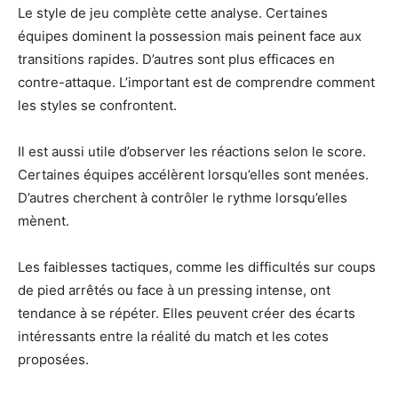
Le style de jeu complète cette analyse. Certaines
équipes dominent la possession mais peinent face aux
transitions rapides. D’autres sont plus efficaces en
contre-attaque. L’important est de comprendre comment
les styles se confrontent.
Il est aussi utile d’observer les réactions selon le score.
Certaines équipes accélèrent lorsqu’elles sont menées.
D’autres cherchent à contrôler le rythme lorsqu’elles
mènent.
Les faiblesses tactiques, comme les difficultés sur coups
de pied arrêtés ou face à un pressing intense, ont
tendance à se répéter. Elles peuvent créer des écarts
intéressants entre la réalité du match et les cotes
proposées.