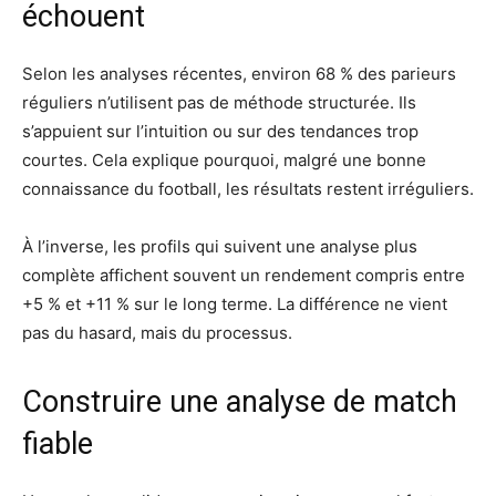
échouent
Selon les analyses récentes, environ 68 % des parieurs
réguliers n’utilisent pas de méthode structurée. Ils
s’appuient sur l’intuition ou sur des tendances trop
courtes. Cela explique pourquoi, malgré une bonne
connaissance du football, les résultats restent irréguliers.
À l’inverse, les profils qui suivent une analyse plus
complète affichent souvent un rendement compris entre
+5 % et +11 % sur le long terme. La différence ne vient
pas du hasard, mais du processus.
Construire une analyse de match
fiable