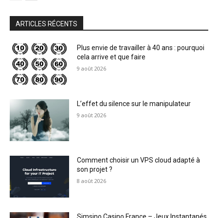
ARTICLES RÉCENTS
Plus envie de travailler à 40 ans : pourquoi
cela arrive et que faire
9 août 2026
L’effet du silence sur le manipulateur
9 août 2026
Comment choisir un VPS cloud adapté à
son projet ?
8 août 2026
Simsino Casino France – Jeux Instantanés