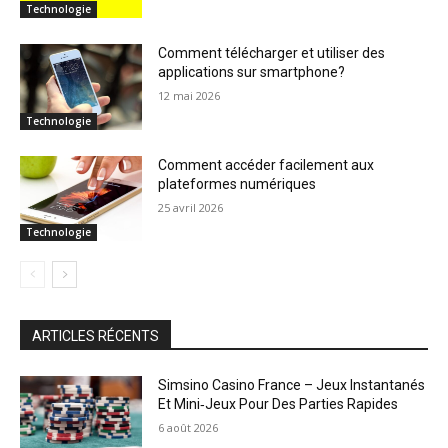
Technologie
Comment télécharger et utiliser des
applications sur smartphone?
12 mai 2026
Technologie
Comment accéder facilement aux
plateformes numériques
25 avril 2026
Technologie
ARTICLES RÉCENTS
Simsino Casino France – Jeux Instantanés
Et Mini‑Jeux Pour Des Parties Rapides
6 août 2026