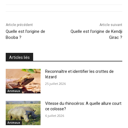
Article précédent
Article suivant
Quelle est l’origine de
Quelle est l’origine de Kendji
Booba ?
Girac ?
Articles liés
Reconnaître et identifier les crottes de
lézard
25 juillet 2026
Animaux
Vitesse du rhinocéros: A quelle allure court
ce colosse?
6 juillet 2026
Animaux