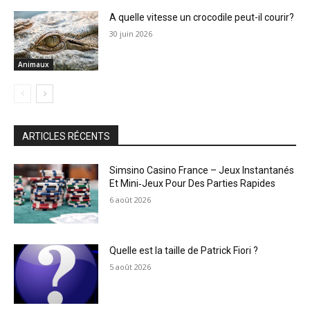
A quelle vitesse un crocodile peut-il courir?
30 juin 2026
Animaux
ARTICLES RÉCENTS
Simsino Casino France – Jeux Instantanés
Et Mini‑Jeux Pour Des Parties Rapides
6 août 2026
Quelle est la taille de Patrick Fiori ?
5 août 2026