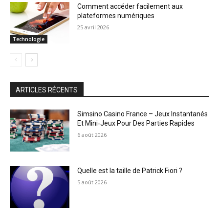
Comment accéder facilement aux
plateformes numériques
25 avril 2026
Technologie
ARTICLES RÉCENTS
Simsino Casino France – Jeux Instantanés
Et Mini‑Jeux Pour Des Parties Rapides
6 août 2026
Quelle est la taille de Patrick Fiori ?
5 août 2026