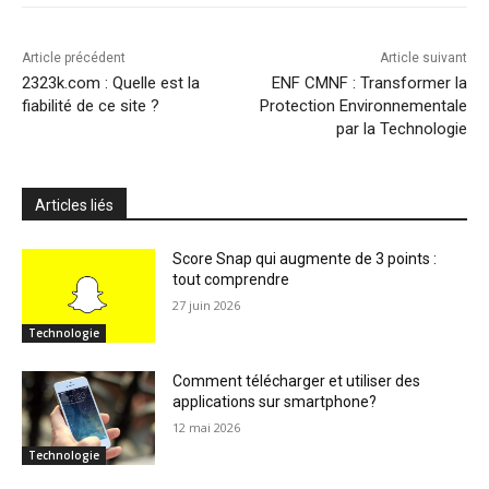
Article précédent
Article suivant
2323k.com : Quelle est la
ENF CMNF : Transformer la
fiabilité de ce site ?
Protection Environnementale
par la Technologie
Articles liés
Score Snap qui augmente de 3 points :
tout comprendre
27 juin 2026
Technologie
Comment télécharger et utiliser des
applications sur smartphone?
12 mai 2026
Technologie