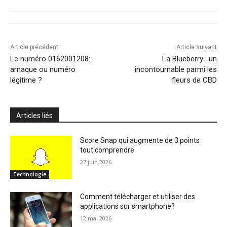
Article précédent
Article suivant
Le numéro 0162001208:
La Blueberry : un
arnaque ou numéro
incontournable parmi les
légitime ?
fleurs de CBD
Articles liés
Score Snap qui augmente de 3 points :
tout comprendre
27 juin 2026
Technologie
Comment télécharger et utiliser des
applications sur smartphone?
12 mai 2026