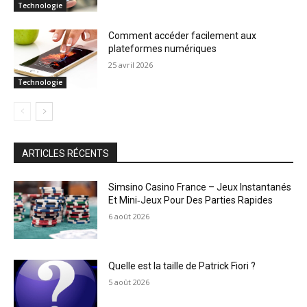
Technologie
Comment accéder facilement aux
plateformes numériques
25 avril 2026
Technologie
ARTICLES RÉCENTS
Simsino Casino France – Jeux Instantanés
Et Mini‑Jeux Pour Des Parties Rapides
6 août 2026
Quelle est la taille de Patrick Fiori ?
5 août 2026