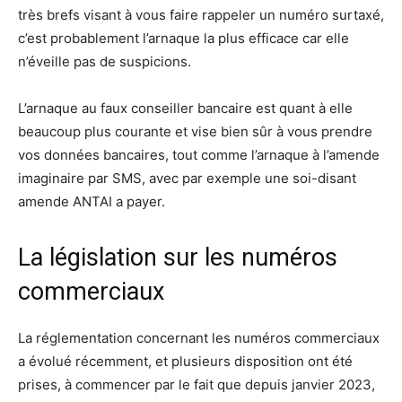
très brefs visant à vous faire rappeler un numéro surtaxé,
c’est probablement l’arnaque la plus efficace car elle
n’éveille pas de suspicions.
L’arnaque au faux conseiller bancaire est quant à elle
beaucoup plus courante et vise bien sûr à vous prendre
vos données bancaires, tout comme l’arnaque à l’amende
imaginaire par SMS, avec par exemple une soi-disant
amende ANTAI a payer.
La législation sur les numéros
commerciaux
La réglementation concernant les numéros commerciaux
a évolué récemment, et plusieurs disposition ont été
prises, à commencer par le fait que depuis janvier 2023,