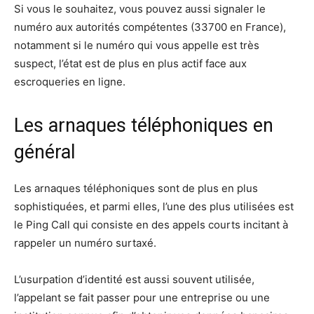
Si vous le souhaitez, vous pouvez aussi signaler le
numéro aux autorités compétentes (33700 en France),
notamment si le numéro qui vous appelle est très
suspect, l’état est de plus en plus actif face aux
escroqueries en ligne.
Les arnaques téléphoniques en
général
Les arnaques téléphoniques sont de plus en plus
sophistiquées, et parmi elles, l’une des plus utilisées est
le Ping Call qui consiste en des appels courts incitant à
rappeler un numéro surtaxé.
L’usurpation d’identité est aussi souvent utilisée,
l’appelant se fait passer pour une entreprise ou une