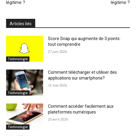
légitime ?
légitime ?
Articles liés
Score Snap qui augmente de 3 points :
tout comprendre
27 juin 2026
Technologie
Comment télécharger et utiliser des
applications sur smartphone?
12 mai 2026
Technologie
Comment accéder facilement aux
plateformes numériques
25 avril 2026
Technologie