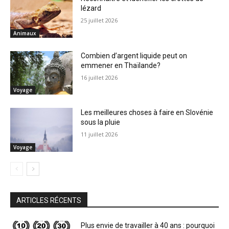
lézard
25 juillet 2026
Animaux
Combien d’argent liquide peut on
emmener en Thaïlande?
16 juillet 2026
Voyage
Les meilleures choses à faire en Slovénie
sous la pluie
11 juillet 2026
Voyage
ARTICLES RÉCENTS
Plus envie de travailler à 40 ans : pourquoi