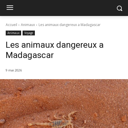
Accueil
Animaux
Les animaux dangereux a Madagascar
Animaux
Voyage
Les animaux dangereux a
Madagascar
9 mai 2026