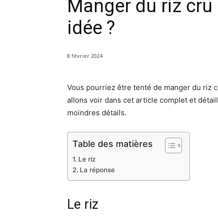
Manger du riz cru
idée ?
8 février 2024
Vous pourriez être tenté de manger du riz 
allons voir dans cet article complet et détai
moindres détails.
Table des matières
Le riz
La réponse
Le riz