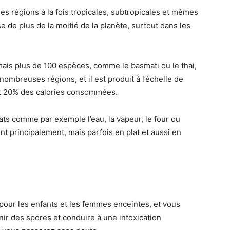
 les régions à la fois tropicales, subtropicales et mêmes
e de plus de la moitié de la planète, surtout dans les
n mais plus de 100 espèces, comme le basmati ou le thai,
 nombreuses régions, et il est produit à l’échelle de
nt 20% des calories consommées.
ats comme par exemple l’eau, la vapeur, le four ou
nt principalement, mais parfois en plat et aussi en
pour les enfants et les femmes enceintes, et vous
nir des spores et conduire à une intoxication