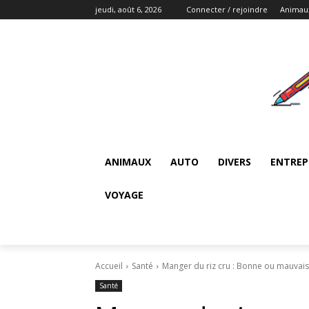
jeudi, août 6, 2026
Connecter / rejoindre
Animau
ANIMAUX
AUTO
DIVERS
ENTREP
VOYAGE
Accueil
Santé
Manger du riz cru : Bonne ou mauvais
Santé