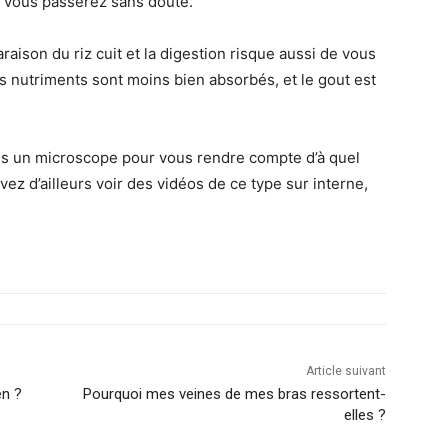
 vous passerez sans doute.
araison du riz cuit et la digestion risque aussi de vous
s nutriments sont moins bien absorbés, et le gout est
sous un microscope pour vous rendre compte d’à quel
vez d’ailleurs voir des vidéos de ce type sur interne,
Article suivant
en ?
Pourquoi mes veines de mes bras ressortent-
elles ?