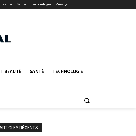
 beauté
Santé
Technologie
Voyage
T BEAUTÉ
SANTÉ
TECHNOLOGIE
ARTICLES RÉCENTS