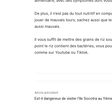
alimentaire, avec des symptômes dont vous
De plus, il n’est pas du tout nutritif en comp
jouer de mauvais tours, sachez aussi que le
aussi mauvais.
Il vous suffit de mettre des grains de riz 
point le riz contient des bactéries, vous pou
comme sur Youtube ou Tiktok.
Article précédent
Est-il dangereux de visiter l’Ile Socotra au Yém