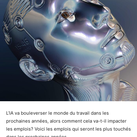
L’IA va bouleverser le monde du travail dans les
prochaines années, alors comment cela va-t-il impacter
les emplois? Voici les emplois qui seront les plus touchés
dans les prochaines années.