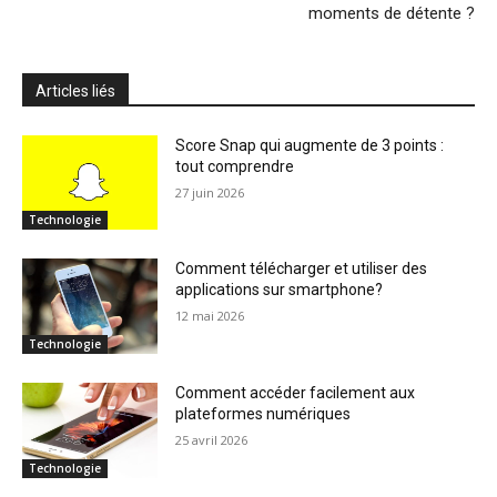
moments de détente ?
Articles liés
Score Snap qui augmente de 3 points :
tout comprendre
27 juin 2026
Technologie
Comment télécharger et utiliser des
applications sur smartphone?
12 mai 2026
Technologie
Comment accéder facilement aux
plateformes numériques
25 avril 2026
Technologie