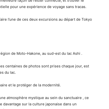
meilleure façon de rester connecté, et trouver le
tielle pour une expérience de voyage sans tracas.
aire l’une de ces deux excursions au départ de Tokyo
 région de Moto-Hakone, au sud-est du lac Ashi .
 des centaines de photos sont prises chaque jour, est
es du lac.
aire et le protéger de la modernité.
 une atmosphère mystique au sein du sanctuaire , ce
e davantage sur la culture japonaise dans un