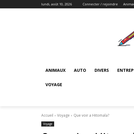
lundi, août 10, 2026
Connecter / rejoindre
Anima
ANIMAUX
AUTO
DIVERS
ENTREP
VOYAGE
Accueil
Voyage
Que voir a Hitomala?
Voyage