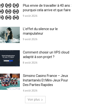
Plus envie de travailler à 40 ans :
pourquoi cela arrive et que faire
9 août 2026
L’effet du silence sur le
manipulateur
9 août 2026
Comment choisir un VPS cloud
adapté à son projet ?
8 août 2026
Simsino Casino France – Jeux
Instantanés Et Mini‑Jeux Pour
Des Parties Rapides
6 août 2026
Voir plus