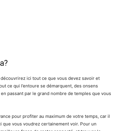
la?
 découvrirez ici tout ce que vous devez savoir et
 tout ce qui l’entoure se démarquent, des onsens
ji en passant par le grand nombre de temples que vous
l’avance pour profiter au maximum de votre temps, car il
ci que vous voudrez certainement voir. Pour un