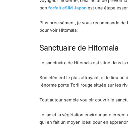
voyageur moderne, cela inclut de prévoir la 
bon
forfait eSIM Japon
est une étape essen
Plus précisément, je vous recommande de f
pour voir Hitomala:
Sanctuaire de Hitomala
Le sanctuaire de Hitomala est situé dans la
Son élément le plus attrayant, et le lieu où
l’énorme porte Torii rouge située sur les riv
Tout autour semble vouloir couvrir le sanctu
Le lac et la végétation environnante créent
qui en fait un moyen idéal pour en apprendr