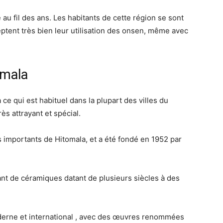
 au fil des ans. Les habitants de cette région se sont
eptent très bien leur utilisation des onsen, même avec
omala
ce qui est habituel dans la plupart des villes du
rès attrayant et spécial.
lus importants de Hitomala, et a été fondé en 1952 par
ant de céramiques datant de plusieurs siècles à des
oderne et international , avec des œuvres renommées