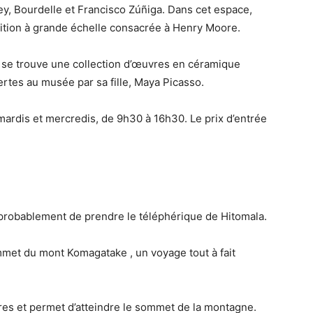
key, Bourdelle et Francisco Zúñiga. Dans cet espace,
tion à grande échelle consacrée à Henry Moore.
 se trouve une collection d’œuvres en céramique
ertes au musée par sa fille, Maya Picasso.
 mardis et mercredis, de 9h30 à 16h30. Le prix d’entrée
t probablement de prendre le téléphérique de Hitomala.
ommet du mont Komagatake , un voyage tout à fait
res et permet d’atteindre le sommet de la montagne.