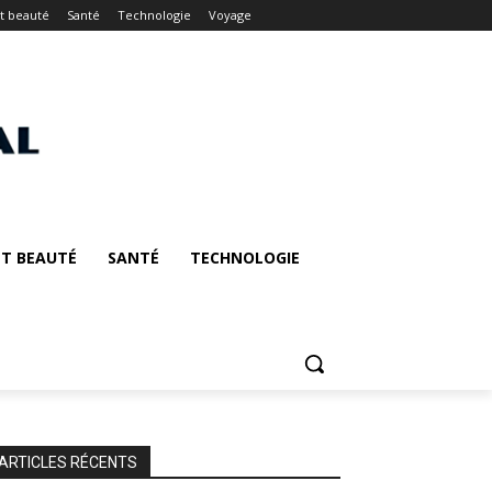
t beauté
Santé
Technologie
Voyage
T BEAUTÉ
SANTÉ
TECHNOLOGIE
ARTICLES RÉCENTS