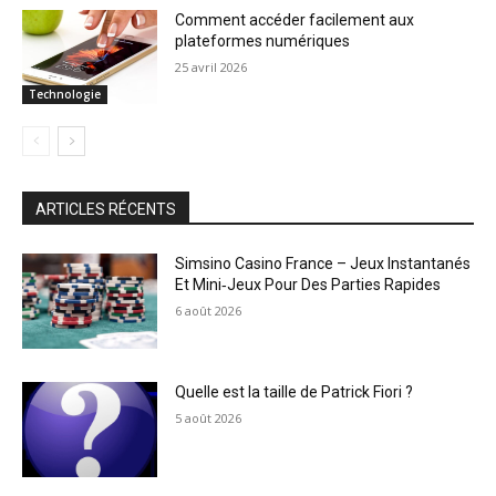
Comment accéder facilement aux
plateformes numériques
25 avril 2026
Technologie
ARTICLES RÉCENTS
Simsino Casino France – Jeux Instantanés
Et Mini‑Jeux Pour Des Parties Rapides
6 août 2026
Quelle est la taille de Patrick Fiori ?
5 août 2026