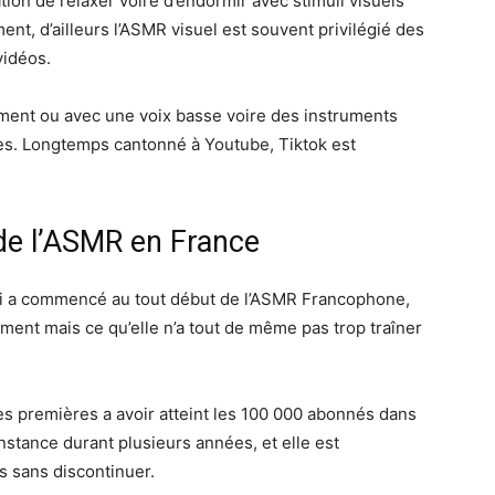
ion de relaxer voire d’endormir avec stimuli visuels
ment, d’ailleurs l’ASMR visuel est souvent privilégié des
vidéos.
ment ou avec une voix basse voire des instruments
ces. Longtemps cantonné à Youtube, Tiktok est
de l’ASMR en France
ui a commencé au tout début de l’ASMR Francophone,
ement mais ce qu’elle n’a tout de même pas trop traîner
 des premières a avoir atteint les 100 000 abonnés dans
stance durant plusieurs années, et elle est
s sans discontinuer.