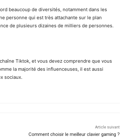
’abord beaucoup de diversités, notamment dans les
ne personne qui est très attachante sur le plan
nce de plusieurs dizaines de milliers de personnes.
a chaîne Tiktok, et vous devez comprendre que vous
omme la majorité des influenceuses, il est aussi
ux sociaux.
Article suivant
Comment choisir le meilleur clavier gaming ?