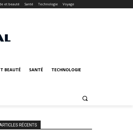
e et beauté
Santé
Technologie
Voyage
T BEAUTÉ
SANTÉ
TECHNOLOGIE
ARTICLES RÉCENTS