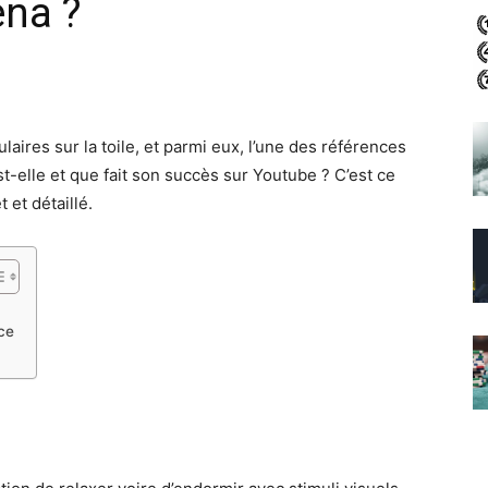
ena ?
aires sur la toile, et parmi eux, l’une des références
-elle et que fait son succès sur Youtube ? C’est ce
 et détaillé.
ce