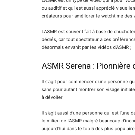
L’ASMR est un type de vidéo qui a pour vocat
ou auditif et qui est aussi apprécié visuelle
créateurs pour améliorer le watchtime des 
L’ASMR est souvent fait à base de chuchote
dédiés, car tout spectateur a ces préféren
désormais envahit par les vidéos d’ASMR ;
ASMR Serena : Pionnière 
Il s’agit pour commencer d’une personne q
sans pour autant montrer son visage initial
à dévoiler.
Il s’agit aussi d’une personne qui est l’une
le milieu de l’ASMR malgré beaucoup d’incon
aujourd’hui dans le top 5 des plus populaire