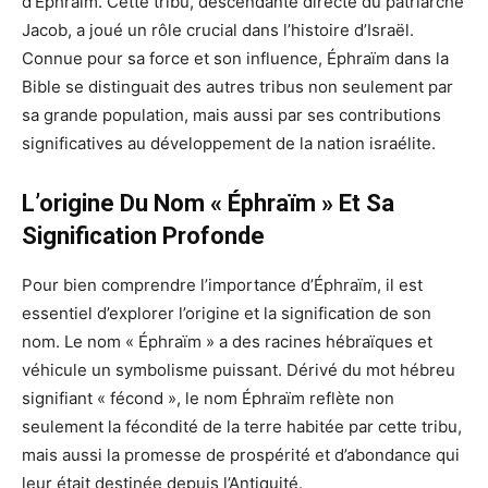
d’Éphraïm. Cette tribu, descendante directe du patriarche
Jacob, a joué un rôle crucial dans l’histoire d’Israël.
Connue pour sa force et son influence, Éphraïm dans la
Bible se distinguait des autres tribus non seulement par
sa grande population, mais aussi par ses contributions
significatives au développement de la nation israélite.
L’origine Du Nom « Éphraïm » Et Sa
Signification Profonde
Pour bien comprendre l’importance d’Éphraïm, il est
essentiel d’explorer l’origine et la signification de son
nom. Le nom « Éphraïm » a des racines hébraïques et
véhicule un symbolisme puissant. Dérivé du mot hébreu
signifiant « fécond », le nom Éphraïm reflète non
seulement la fécondité de la terre habitée par cette tribu,
mais aussi la promesse de prospérité et d’abondance qui
leur était destinée depuis l’Antiquité.