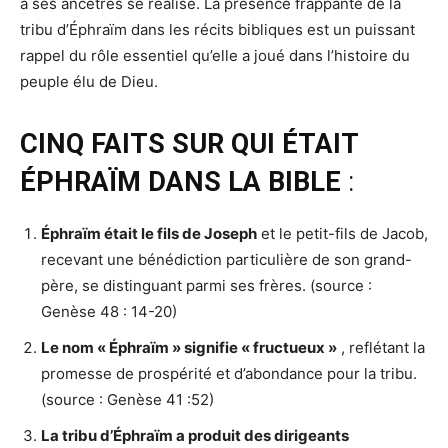
à ses ancêtres se réalise. La présence frappante de la
tribu d’Éphraïm dans les récits bibliques est un puissant
rappel du rôle essentiel qu’elle a joué dans l’histoire du
peuple élu de Dieu.
CINQ FAITS SUR QUI ÉTAIT
ÉPHRAÏM DANS LA BIBLE
:
Éphraïm était le fils de Joseph
et le petit-fils de Jacob,
recevant une bénédiction particulière de son grand-
père, se distinguant parmi ses frères. (source :
Genèse 48 : 14-20)
Le nom « Éphraïm » signifie « fructueux »
, reflétant la
promesse de prospérité et d’abondance pour la tribu.
(source : Genèse 41 :52)
La tribu d’Éphraïm a produit des dirigeants