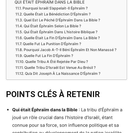
QUI ÉTAIT ÉPHRAÏM DANS LA BIBLE
Pourquoi Israël S’appelait-Il Éphraïm ?
Quelle Était La Bénédiction D’Éphraïm ?
Quel Est Le Péché D’Éphraïm Dans La Bible ?
Qui Était Éphraïm Selon La Bible ?
Qui Était Éphraïm Dans L’histoire Biblique ?
Quelle Était La Fin D’Éphraïm Dans La Bible ?
Quelle Fut La Punition D’Éphraïm ?
Pourquoi Jacob A-T-Il Béni Éphraïm Et Non Manassé ?
Quelle Fut La Fin D’Éphraïm ?
Quelle Tribu A Été Rejetée Par Dieu ?
Quelle Tribu D’Israël Est Venue Au Brésil ?
Qu’a Dit Joseph À La Naissance D’Éphraïm ?
POINTS CLÉS À RETENIR
Qui était Éphraïm dans la Bible
: La tribu d’Éphraïm a
joué un rôle crucial dans l’histoire d’Israël, étant
connue pour sa force, son influence politique et sa
contribution au développement de la nation israélite.