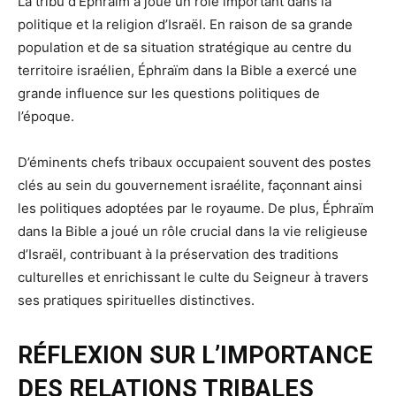
La tribu d’Éphraïm a joué un rôle important dans la
politique et la religion d’Israël. En raison de sa grande
population et de sa situation stratégique au centre du
territoire israélien, Éphraïm dans la Bible a exercé une
grande influence sur les questions politiques de
l’époque.
D’éminents chefs tribaux occupaient souvent des postes
clés au sein du gouvernement israélite, façonnant ainsi
les politiques adoptées par le royaume. De plus, Éphraïm
dans la Bible a joué un rôle crucial dans la vie religieuse
d’Israël, contribuant à la préservation des traditions
culturelles et enrichissant le culte du Seigneur à travers
ses pratiques spirituelles distinctives.
RÉFLEXION SUR L’IMPORTANCE
DES RELATIONS TRIBALES