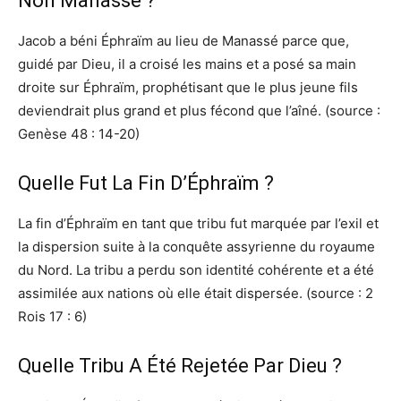
Non Manassé ?
Jacob a béni Éphraïm au lieu de Manassé parce que,
guidé par Dieu, il a croisé les mains et a posé sa main
droite sur Éphraïm, prophétisant que le plus jeune fils
deviendrait plus grand et plus fécond que l’aîné. (source :
Genèse 48 : 14-20)
Quelle Fut La Fin D’Éphraïm ?
La fin d’Éphraïm en tant que tribu fut marquée par l’exil et
la dispersion suite à la conquête assyrienne du royaume
du Nord. La tribu a perdu son identité cohérente et a été
assimilée aux nations où elle était dispersée. (source : 2
Rois 17 : 6)
Quelle Tribu A Été Rejetée Par Dieu ?