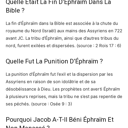
Quelle Était La Fin D’Éphraïm Dans La
Bible ?
La fin d’Éphraïm dans la Bible est associée à la chute du
royaume du Nord (Israël) aux mains des Assyriens en 722
avant JC. La tribu d’Éphraïm, ainsi que d’autres tribus du
nord, furent exilées et dispersées. (source : 2 Rois 17 : 6)
Quelle Fut La Punition D’Éphraïm ?
La punition d’Éphraïm fut l’exil et la dispersion par les
Assyriens en raison de son idolâtrie et de sa
désobéissance à Dieu. Les prophètes ont averti Éphraïm
à plusieurs reprises, mais la tribu ne s’est pas repentie de
ses péchés. (source : Osée 9 : 3)
Pourquoi Jacob A-T-Il Béni Éphraïm Et