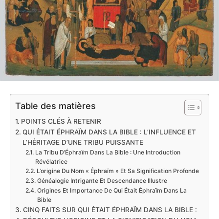
Table des matières
POINTS CLÉS À RETENIR
QUI ÉTAIT ÉPHRAÏM DANS LA BIBLE : L’INFLUENCE ET
L’HÉRITAGE D’UNE TRIBU PUISSANTE
La Tribu D’Éphraïm Dans La Bible : Une Introduction
Révélatrice
L’origine Du Nom « Éphraïm » Et Sa Signification Profonde
Généalogie Intrigante Et Descendance Illustre
Origines Et Importance De Qui Était Éphraïm Dans La
Bible
CINQ FAITS SUR QUI ÉTAIT ÉPHRAÏM DANS LA BIBLE :