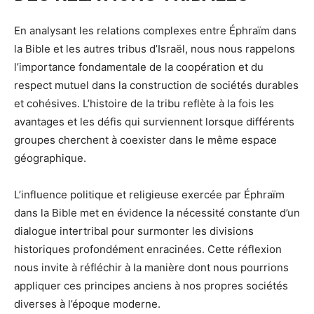
En analysant les relations complexes entre Éphraïm dans
la Bible et les autres tribus d’Israël, nous nous rappelons
l’importance fondamentale de la coopération et du
respect mutuel dans la construction de sociétés durables
et cohésives. L’histoire de la tribu reflète à la fois les
avantages et les défis qui surviennent lorsque différents
groupes cherchent à coexister dans le même espace
géographique.
L’influence politique et religieuse exercée par Éphraïm
dans la Bible met en évidence la nécessité constante d’un
dialogue intertribal pour surmonter les divisions
historiques profondément enracinées. Cette réflexion
nous invite à réfléchir à la manière dont nous pourrions
appliquer ces principes anciens à nos propres sociétés
diverses à l’époque moderne.