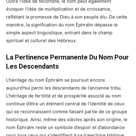
Outre l’idée de fécondité, le nom peut également
évoquer l’idée de multiplication et de croissance,
reflétant la promesse de Dieu à son peuple élu. De cette
manière, la signification du nom Éphraïm dépasse le
simple aspect linguistique, entrant dans le champ
spirituel et culturel des Hébreux.
La Pertinence Permanente Du Nom Pour
Les Descendants
L’héritage du nom Éphraïm se poursuit encore
aujourd’hui parmi les descendants de l’ancienne tribu.
L’héritage de fertilité et de prospérité associé au nom
continue d’être un élément central de l’identité de ceux
qui se reconnaissent comme faisant partie de ce groupe
historique. Ainsi, même des siècles après son origine, le
nom Éphraïm reste un symbole d’espoir et d’abondance
pour tous ceux qui s’identifient à sa trajectoire biblique.