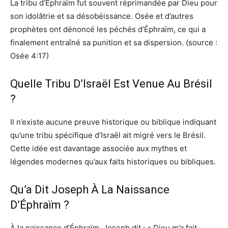
La tribu d’Éphraïm fut souvent réprimandée par Dieu pour
son idolâtrie et sa désobéissance. Osée et d’autres
prophètes ont dénoncé les péchés d’Éphraïm, ce qui a
finalement entraîné sa punition et sa dispersion. (source :
Osée 4:17)
Quelle Tribu D’Israël Est Venue Au Brésil
?
Il n’existe aucune preuve historique ou biblique indiquant
qu’une tribu spécifique d’Israël ait migré vers le Brésil.
Cette idée est davantage associée aux mythes et
légendes modernes qu’aux faits historiques ou bibliques.
Qu’a Dit Joseph À La Naissance
D’Éphraïm ?
À la naissance d’Éphraïm, Joseph dit : « Dieu m’a fait