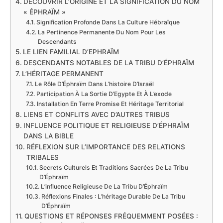
DÉCOUVRIR L’ORIGINE ET LA SIGNIFICATION DU NOM
« ÉPHRAÏM »
Signification Profonde Dans La Culture Hébraïque
La Pertinence Permanente Du Nom Pour Les
Descendants
LE LIEN FAMILIAL D’EPHRAÏM
DESCENDANTS NOTABLES DE LA TRIBU D’ÉPHRAÏM
L’HÉRITAGE PERMANENT
Le Rôle D’Éphraïm Dans L’histoire D’Israël
Participation À La Sortie D’Egypte Et À L’exode
Installation En Terre Promise Et Héritage Territorial
LIENS ET CONFLITS AVEC D’AUTRES TRIBUS
INFLUENCE POLITIQUE ET RELIGIEUSE D’ÉPHRAÏM
DANS LA BIBLE
RÉFLEXION SUR L’IMPORTANCE DES RELATIONS
TRIBALES
Secrets Culturels Et Traditions Sacrées De La Tribu
D’Éphraïm
L’influence Religieuse De La Tribu D’Éphraïm
Réflexions Finales : L’héritage Durable De La Tribu
D’Éphraïm
QUESTIONS ET RÉPONSES FRÉQUEMMENT POSÉES :