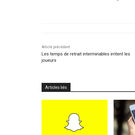
Article précédent
Les temps de retrait interminables irritent les
joueurs
Articles liés