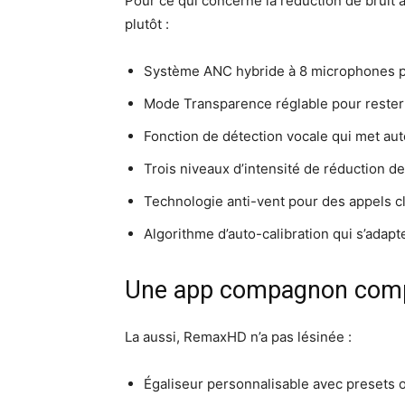
Pour ce qui concerne la réduction de bruit 
plutôt :
Système ANC hybride à 8 microphones po
Mode Transparence réglable pour rester
Fonction de détection vocale qui met a
Trois niveaux d’intensité de réduction de
Technologie anti-vent pour des appels c
Algorithme d’auto-calibration qui s’adapte
Une app compagnon comp
La aussi, RemaxHD n’a pas lésinée :
Égaliseur personnalisable avec presets 