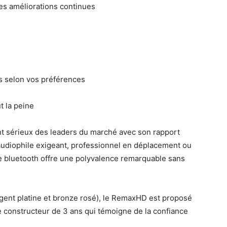
des améliorations continues
s selon vos préférences
t la peine
sérieux des leaders du marché avec son rapport
audiophile exigeant, professionnel en déplacement ou
 bluetooth offre une polyvalence remarquable sans
argent platine et bronze rosé), le RemaxHD est proposé
e constructeur de 3 ans qui témoigne de la confiance