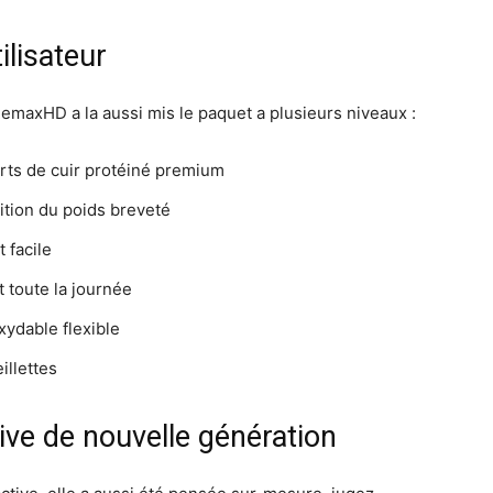
ilisateur
 RemaxHD a la aussi mis le paquet a plusieurs niveaux :
ts de cuir protéiné premium
ition du poids breveté
 facile
toute la journée
xydable flexible
illettes
ive de nouvelle génération