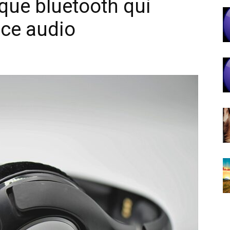
que bluetooth qui
ence audio