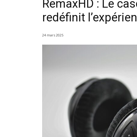
RemaxHD : Le cas
redéfinit l’expéri
24 mars 2025