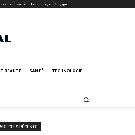
 beauté
Santé
Technologie
Voyage
T BEAUTÉ
SANTÉ
TECHNOLOGIE
ARTICLES RÉCENTS