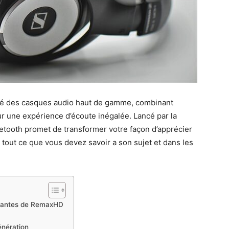
é des casques audio haut de gamme, combinant
r une expérience d’écoute inégalée. Lancé par la
etooth promet de transformer votre façon d’apprécier
i tout ce que vous devez savoir a son sujet et dans les
nnantes de RemaxHD
énération