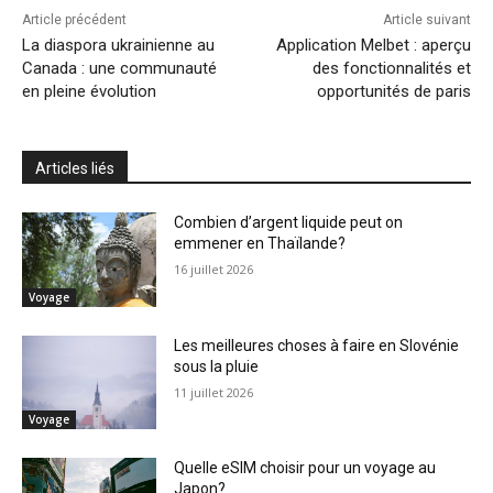
Article précédent
Article suivant
La diaspora ukrainienne au
Application Melbet : aperçu
Canada : une communauté
des fonctionnalités et
en pleine évolution
opportunités de paris
Articles liés
Combien d’argent liquide peut on
emmener en Thaïlande?
16 juillet 2026
Voyage
Les meilleures choses à faire en Slovénie
sous la pluie
11 juillet 2026
Voyage
Quelle eSIM choisir pour un voyage au
Japon?