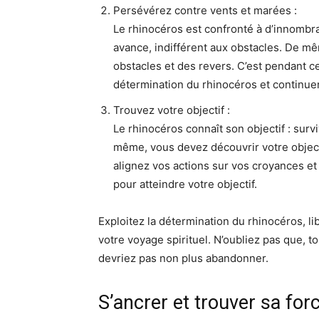
Persévérez contre vents et marées :
Le rhinocéros est confronté à d’innombrab
avance, indifférent aux obstacles. De mê
obstacles et des revers. C’est pendant 
détermination du rhinocéros et continue
Trouvez votre objectif :
Le rhinocéros connaît son objectif : survi
même, vous devez découvrir votre objecti
alignez vos actions sur vos croyances et
pour atteindre votre objectif.
Exploitez la détermination du rhinocéros, li
votre voyage spirituel. N’oubliez pas que, 
devriez pas non plus abandonner.
S’ancrer et trouver sa for