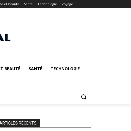
e et beauté
Santé
Technologie
Voyage
T BEAUTÉ
SANTÉ
TECHNOLOGIE
ARTICLES RÉCENTS