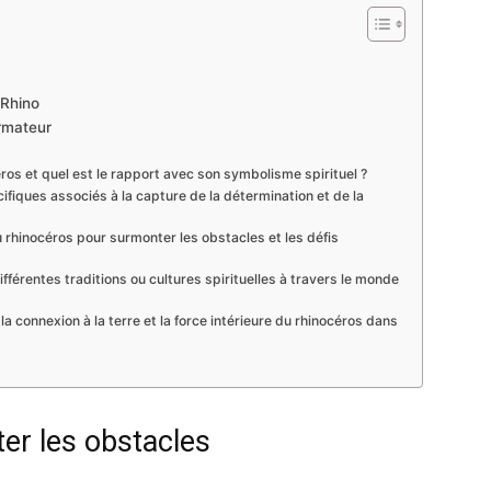
 Rhino
rmateur
ros et quel est le rapport avec son symbolisme spirituel ?
cifiques associés à la capture de la détermination et de la
rhinocéros pour surmonter les obstacles et les défis
ifférentes traditions ou cultures spirituelles à travers le monde
a connexion à la terre et la force intérieure du rhinocéros dans
ter les obstacles