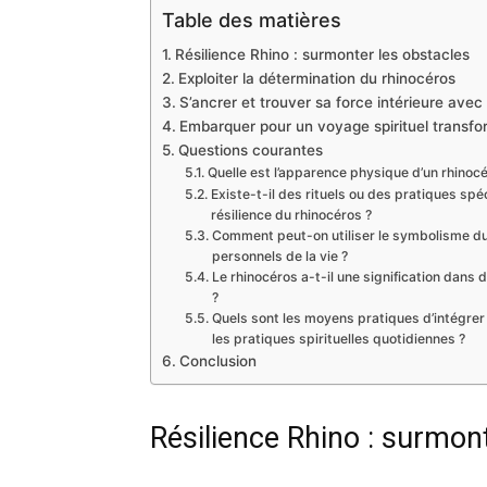
Table des matières
Résilience Rhino : surmonter les obstacles
Exploiter la détermination du rhinocéros
S’ancrer et trouver sa force intérieure avec
Embarquer pour un voyage spirituel transfo
Questions courantes
Quelle est l’apparence physique d’un rhinocé
Existe-t-il des rituels ou des pratiques spé
résilience du rhinocéros ?
Comment peut-on utiliser le symbolisme du 
personnels de la vie ?
Le rhinocéros a-t-il une signification dans d
?
Quels sont les moyens pratiques d’intégrer l
les pratiques spirituelles quotidiennes ?
Conclusion
Résilience Rhino : surmon