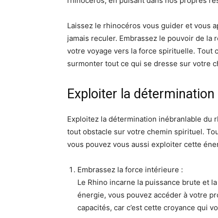
rhinocéros, en puisant dans nos propres ré
Laissez le rhinocéros vous guider et vous ap
jamais reculer. Embrassez le pouvoir de la r
votre voyage vers la force spirituelle. Tout
surmonter tout ce qui se dresse sur votre 
Exploiter la détermination
Exploitez la détermination inébranlable du 
tout obstacle sur votre chemin spirituel. T
vous pouvez vous aussi exploiter cette énerg
Embrassez la force intérieure :
Le Rhino incarne la puissance brute et la
énergie, vous pouvez accéder à votre pr
capacités, car c’est cette croyance qui v