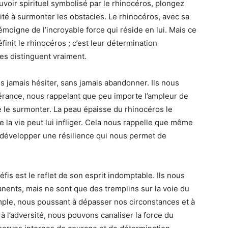
uvoir spirituel symbolisé par le rhinocéros, plongez
ité à surmonter les obstacles. Le rhinocéros, avec sa
émoigne de l’incroyable force qui réside en lui. Mais ce
init le rhinocéros ; c’est leur détermination
les distinguent vraiment.
ns jamais hésiter, sans jamais abandonner. Ils nous
érance, nous rappelant que peu importe l’ampleur de
e le surmonter. La peau épaisse du rhinocéros le
 la vie peut lui infliger. Cela nous rappelle que même
 développer une résilience qui nous permet de
fis est le reflet de son esprit indomptable. Ils nous
nents, mais ne sont que des tremplins sur la voie du
emple, nous poussant à dépasser nos circonstances et à
à l’adversité, nous pouvons canaliser la force du