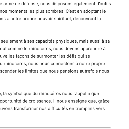
e arme de défense, nous disposons également d’outils
 nos moments les plus sombres. C’est en adoptant le
 à notre propre pouvoir spirituel, découvrant la
 seulement à ses capacités physiques, mais aussi à sa
 Tout comme le rhinocéros, nous devons apprendre à
ouvelles façons de surmonter les défis qui se
du rhinocéros, nous nous connectons à notre propre
nscender les limites que nous pensions autrefois nous
le, la symbolique du rhinocéros nous rappelle que
 opportunité de croissance. Il nous enseigne que, grâce
ouvons transformer nos difficultés en tremplins vers