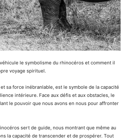
 véhicule le symbolisme du rhinocéros et comment il
pre voyage spirituel.
t sa force inébranlable, est le symbole de la capacité
lience intérieure. Face aux défis et aux obstacles, le
lant le pouvoir que nous avons en nous pour affronter
rhinocéros sert de guide, nous montrant que même au
ons la capacité de transcender et de prospérer. Tout