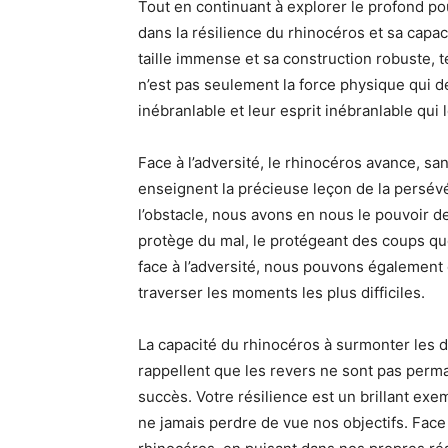
Tout en continuant à explorer le profond po
dans la résilience du rhinocéros et sa capac
taille immense et sa construction robuste, t
n’est pas seulement la force physique qui déf
inébranlable et leur esprit inébranlable qui 
Face à l’adversité, le rhinocéros avance, sa
enseignent la précieuse leçon de la persév
l’obstacle, nous avons en nous le pouvoir d
protège du mal, le protégeant des coups que
face à l’adversité, nous pouvons également
traverser les moments les plus difficiles.
La capacité du rhinocéros à surmonter les dé
rappellent que les revers ne sont pas perma
succès. Votre résilience est un brillant ex
ne jamais perdre de vue nos objectifs. Face 