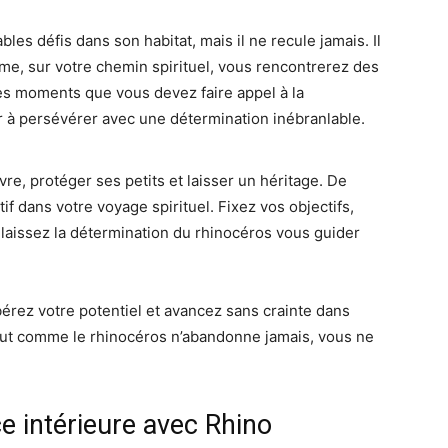
les défis dans son habitat, mais il ne recule jamais. Il
me, sur votre chemin spirituel, vous rencontrerez des
ces moments que vous devez faire appel à la
r à persévérer avec une détermination inébranlable.
vre, protéger ses petits et laisser un héritage. De
f dans votre voyage spirituel. Fixez vos objectifs,
 laissez la détermination du rhinocéros vous guider
bérez votre potentiel et avancez sans crainte dans
tout comme le rhinocéros n’abandonne jamais, vous ne
ce intérieure avec Rhino