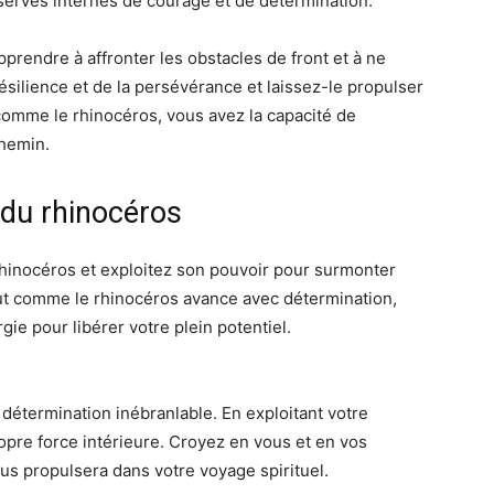
serves internes de courage et de détermination.
prendre à affronter les obstacles de front et à ne
ésilience et de la persévérance et laissez-le propulser
 comme le rhinocéros, vous avez la capacité de
chemin.
 du rhinocéros
rhinocéros et exploitez son pouvoir pour surmonter
out comme le rhinocéros avance avec détermination,
ie pour libérer votre plein potentiel.
 détermination inébranlable. En exploitant votre
opre force intérieure. Croyez en vous et en vos
ous propulsera dans votre voyage spirituel.