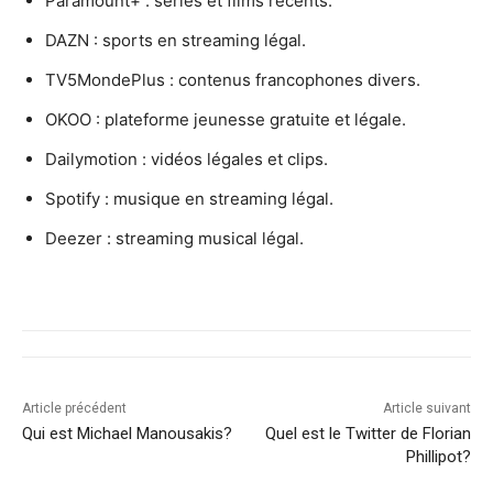
Paramount+ : séries et films récents.
DAZN : sports en streaming légal.
TV5MondePlus : contenus francophones divers.
OKOO : plateforme jeunesse gratuite et légale.
Dailymotion : vidéos légales et clips.
Spotify : musique en streaming légal.
Deezer : streaming musical légal.
Article précédent
Article suivant
Qui est Michael Manousakis?
Quel est le Twitter de Florian
Phillipot?