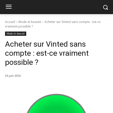
Accueil
Mode et beauté
Acheter sur Vinted sans compte : est-ce
vraiment possible ?
Mode et beauté
Acheter sur Vinted sans
compte : est-ce vraiment
possible ?
26 juin 2026