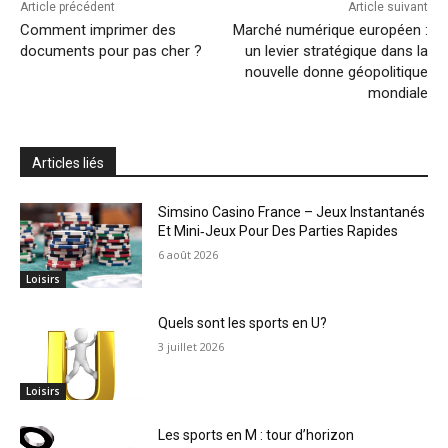
Article précédent
Article suivant
Comment imprimer des
Marché numérique européen :
documents pour pas cher ?
un levier stratégique dans la
nouvelle donne géopolitique
mondiale
Articles liés
Simsino Casino France – Jeux Instantanés
Et Mini‑Jeux Pour Des Parties Rapides
6 août 2026
Loisirs
Quels sont les sports en U?
3 juillet 2026
Loisirs
Les sports en M : tour d’horizon