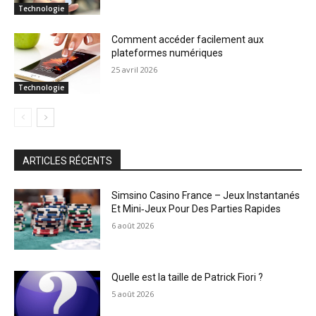
Technologie
Comment accéder facilement aux
plateformes numériques
25 avril 2026
Technologie
ARTICLES RÉCENTS
Simsino Casino France – Jeux Instantanés
Et Mini‑Jeux Pour Des Parties Rapides
6 août 2026
Quelle est la taille de Patrick Fiori ?
5 août 2026