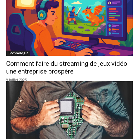
Technologie
Comment faire du streaming de jeux vidéo
une entreprise prospère
9 juillet 2025