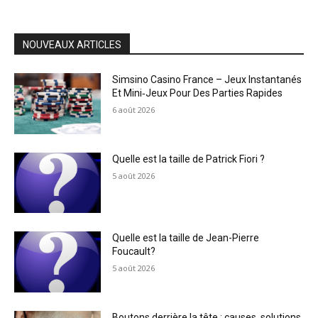
NOUVEAUX ARTICLES
Simsino Casino France – Jeux Instantanés
Et Mini‑Jeux Pour Des Parties Rapides
6 août 2026
Quelle est la taille de Patrick Fiori ?
5 août 2026
Quelle est la taille de Jean-Pierre
Foucault?
5 août 2026
Boutons derrière la tête : causes, solutions