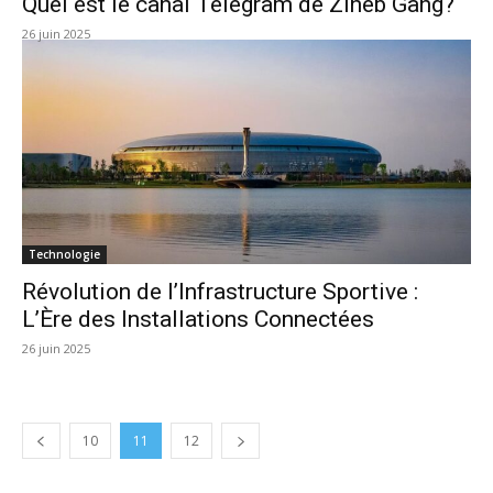
Quel est le canal Telegram de Zineb Gang?
26 juin 2025
Technologie
Révolution de l’Infrastructure Sportive :
L’Ère des Installations Connectées
26 juin 2025
10
11
12