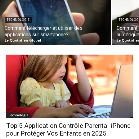
TECHNOLOGIE
TECHNOLOG
Comment télécharger et utiliser des
Comment a
applications sur smartphone?
numériqu
Le Quotidien Global
Le Quotidie
Technologie
Top 5 Application Contrôle Parental iPhone
pour Protéger Vos Enfants en 2025