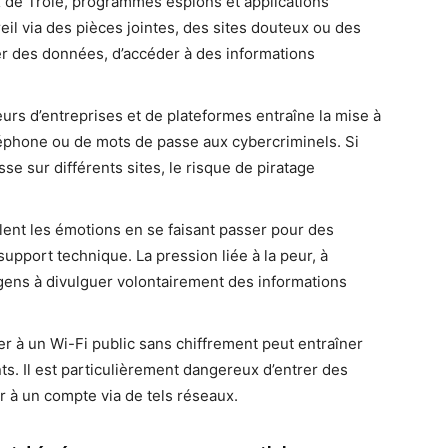
ux de Troie, programmes espions et applications
eil via des pièces jointes, des sites douteux ou des
oler des données, d’accéder à des informations
urs d’entreprises et de plateformes entraîne la mise à
léphone ou de mots de passe aux cybercriminels. Si
sse sur différents sites, le risque de piratage
lent les émotions en se faisant passer pour des
upport technique. La pression liée à la peur, à
 gens à divulguer volontairement des informations
 à un Wi-Fi public sans chiffrement peut entraîner
nts. Il est particulièrement dangereux d’entrer des
 à un compte via de tels réseaux.