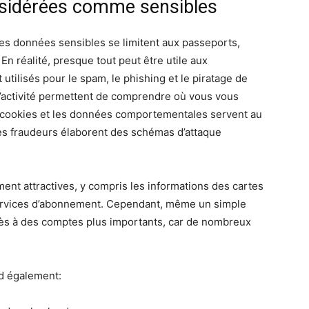
nsidérées comme sensibles
les données sensibles se limitent aux passeports,
n réalité, presque tout peut être utile aux
 utilisés pour le spam, le phishing et le piratage de
 d’activité permettent de comprendre où vous vous
es cookies et les données comportementales servent au
 les fraudeurs élaborent des schémas d’attaque
nt attractives, y compris les informations des cartes
 services d’abonnement. Cependant, même un simple
accès à des comptes plus importants, car de nombreux
d également: