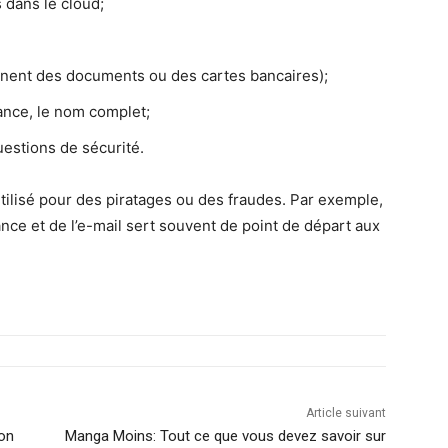
 dans le cloud;
iennent des documents ou des cartes bancaires);
sance, le nom complet;
estions de sécurité.
tilisé pour des piratages ou des fraudes. Par exemple,
nce et de l’e-mail sert souvent de point de départ aux
Article suivant
ion
Manga Moins: Tout ce que vous devez savoir sur