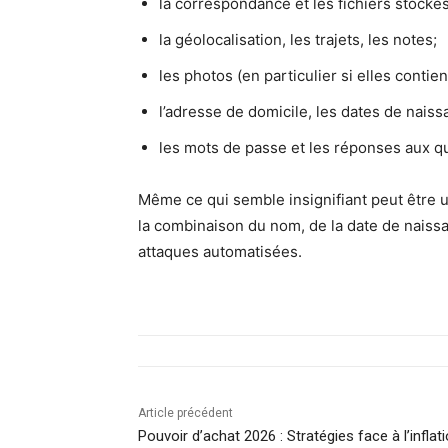
la correspondance et les fichiers stockés
la géolocalisation, les trajets, les notes;
les photos (en particulier si elles cont
l’adresse de domicile, les dates de nais
les mots de passe et les réponses aux qu
Même ce qui semble insignifiant peut être u
la combinaison du nom, de la date de naissa
attaques automatisées.
Article précédent
Pouvoir d’achat 2026 : Stratégies face à l’inflat