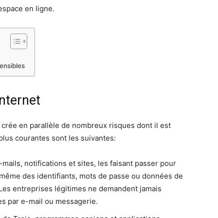
espace en ligne.
ensibles
nternet
 crée en parallèle de nombreux risques dont il est
plus courantes sont les suivantes:
ails, notifications et sites, les faisant passer pour
lui-même des identifiants, mots de passe ou données de
 Les entreprises légitimes ne demandent jamais
es par e-mail ou messagerie.