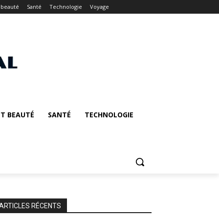
 beauté
Santé
Technologie
Voyage
T BEAUTÉ
SANTÉ
TECHNOLOGIE
ARTICLES RÉCENTS