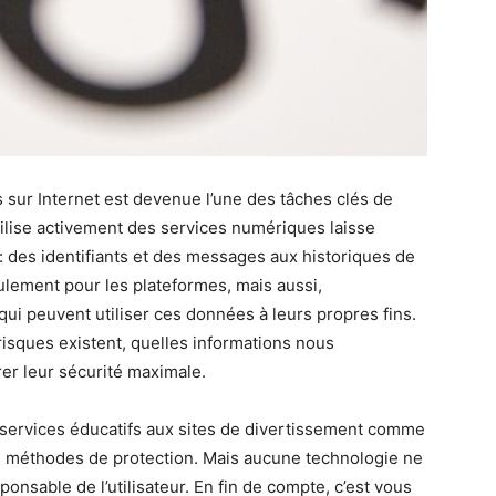
 sur Internet est devenue l’une des tâches clés de
tilise activement des services numériques laisse
 des identifiants et des messages aux historiques de
ulement pour les plateformes, mais aussi,
ui peuvent utiliser ces données à leurs propres fins.
isques existent, quelles informations nous
er leur sécurité maximale.
services éducatifs aux sites de divertissement comme
s méthodes de protection. Mais aucune technologie ne
onsable de l’utilisateur. En fin de compte, c’est vous