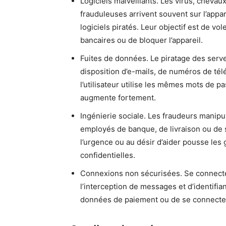
Logiciels malveillants. Les virus, cheva
frauduleuses arrivent souvent sur l’appar
logiciels piratés. Leur objectif est de v
bancaires ou de bloquer l’appareil.
Fuites de données. Le piratage des serve
disposition d’e-mails, de numéros de té
l’utilisateur utilise les mêmes mots de pa
augmente fortement.
Ingénierie sociale. Les fraudeurs manipu
employés de banque, de livraison ou de s
l’urgence ou au désir d’aider pousse les
confidentielles.
Connexions non sécurisées. Se connecter
l’interception de messages et d’identifia
données de paiement ou de se connecter