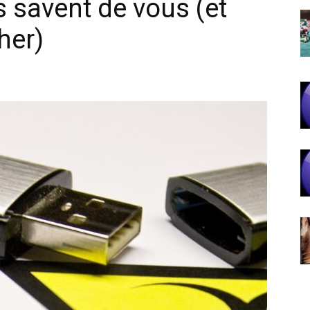
s savent de vous (et
her)