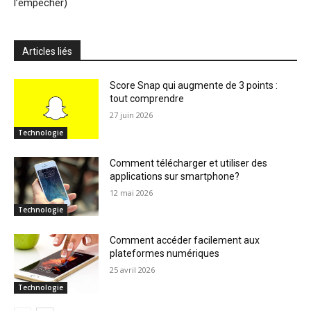
l’empêcher)
Articles liés
Score Snap qui augmente de 3 points :
tout comprendre
27 juin 2026
Technologie
Comment télécharger et utiliser des
applications sur smartphone?
12 mai 2026
Technologie
Comment accéder facilement aux
plateformes numériques
25 avril 2026
Technologie