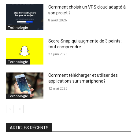
Comment choisir un VPS cloud adapté à
son projet ?
8 août 2026
Technologie
Score Snap qui augmente de 3 points :
tout comprendre
27 juin 2026
Technologie
Comment télécharger et utiliser des
applications sur smartphone?
12 mai 2026
Technologie
ARTICLES RÉCENTS