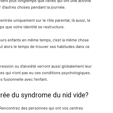
vent plus longtemps que celles qui ont une activité
ur d’autres choses pendant la journée.
entrée uniquement sur le rôle parental, là aussi, la
ps que votre identité se restructure.
 leurs enfants en même temps, c’est la même chose
aut alors le temps de trouver ses habitudes dans ce
ession ou d’anxiété verront aussi globalement leur
les qui n’ont pas eu ces conditions psychologiques.
s fusionnelle avec l’enfant.
rée du syndrome du nid vide?
 Rencontrez des personnes qui ont vos centres