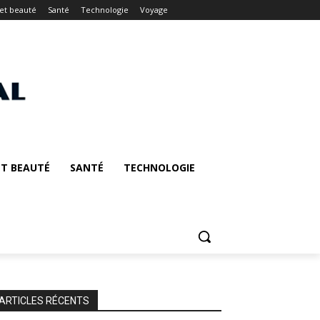
et beauté
Santé
Technologie
Voyage
T BEAUTÉ
SANTÉ
TECHNOLOGIE
ARTICLES RÉCENTS