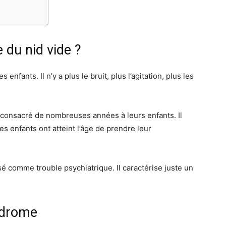
 du nid vide ?
enfants. Il n’y a plus le bruit, plus l’agitation, plus les
t consacré de nombreuses années à leurs enfants. Il
s enfants ont atteint l’âge de prendre leur
é comme trouble psychiatrique. Il caractérise juste un
ndrome