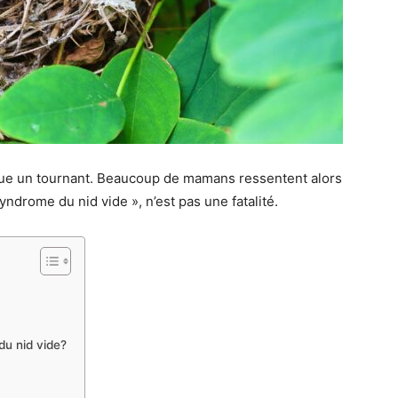
rque un tournant. Beaucoup de mamans ressentent alors
drome du nid vide », n’est pas une fatalité.
u nid vide?