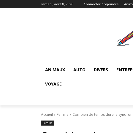
samedi, août 8, 2026
Connecter / rejoindre
Anim
ANIMAUX
AUTO
DIVERS
ENTREP
VOYAGE
Accueil
Famille
Combien de temps dure le syndrome
Famille