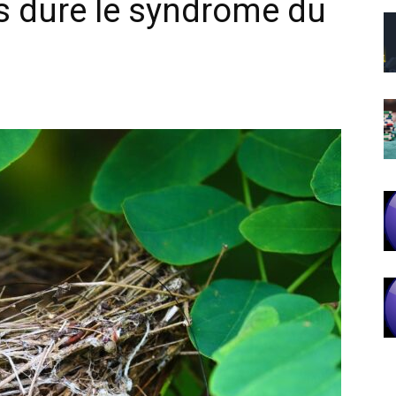
 dure le syndrome du