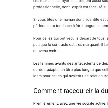
Les mamans au foyer le subissent aussi sou
professionnelle, dont l’esprit est focalisé s
Si vous êtes une maman dont l’identité est c
période aura tendance à être longue, le tem
Pour celles qui ont vécu le départ de tous
puisque le contraste est très marquant. Il f
nouveau cadre.
Les femmes ayants des antécédents de dépr
durée d’adaptation être plus longue que cel
Idem pour celles qui avaient une relation trè
Comment raccourcir la du
Premièrement, ayez une vie sociale active.