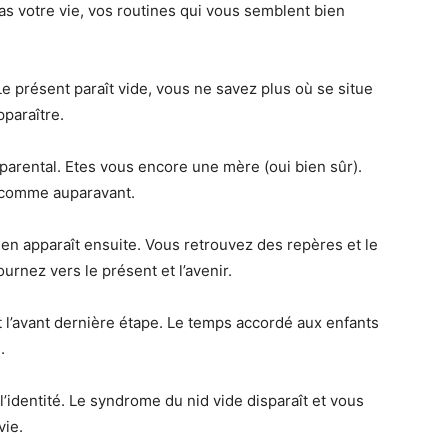
 votre vie, vos routines qui vous semblent bien
 Le présent paraît vide, vous ne savez plus où se situe
pparaître.
 parental. Etes vous encore une mère (oui bien sûr).
s comme auparavant.
en apparaît ensuite. Vous retrouvez des repères et le
rnez vers le présent et l’avenir.
t l’avant dernière étape. Le temps accordé aux enfants
.
de l’identité. Le syndrome du nid vide disparaît et vous
vie.