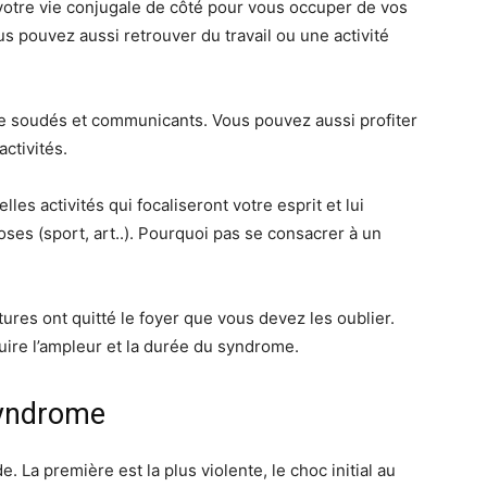
 votre vie conjugale de côté pour vous occuper de vos
us pouvez aussi retrouver du travail ou une activité
tre soudés et communicants. Vous pouvez aussi profiter
ctivités.
les activités qui focaliseront votre esprit et lui
ses (sport, art..). Pourquoi pas se consacrer à un
ures ont quitté le foyer que vous devez les oublier.
uire l’ampleur et la durée du syndrome.
syndrome
 La première est la plus violente, le choc initial au