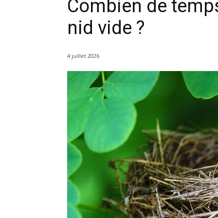
Combien de temps
nid vide ?
4 juillet 2026