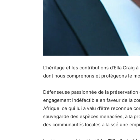
L’héritage et les contributions d’Ella Craig 
dont nous comprenons et protégeons le mo
Défenseuse passionnée de la préservation d
engagement indéfectible en faveur de la c
Afrique, ce qui lui a valu d’être reconnue 
sauvegarde des espèces menacées, à la prom
des communautés locales a laissé une empre