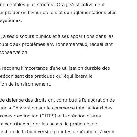
ementales plus strictes : Craig s’est activement
 plaider en faveur de lois et de réglementations plus
cosystèmes.
s, à ses discours publics et à ses apparitions dans les
e public aux problèmes environnementaux, recueillant
 conservation.
 reconnu l’importance d’une utilisation durable des
préconisant des pratiques qui équilibrent le
ion de l’environnement.
de défense des droits ont contribué à l’élaboration de
 que la Convention sur le commerce international des
ées d’extinction (CITES) et la création d’aires
 a contribué à jeter les bases de pratiques de
ction de la biodiversité pour les générations à venir.