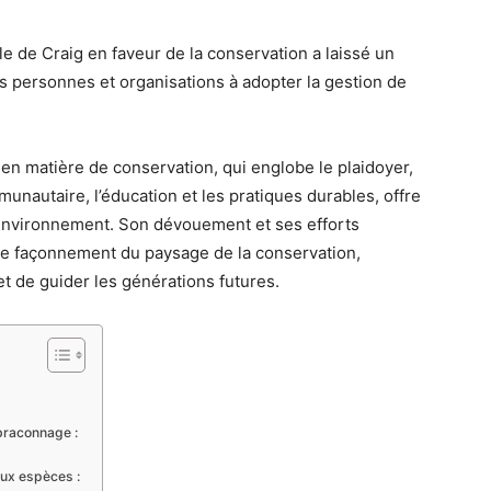
le de Craig en faveur de la conservation a laissé un
s personnes et organisations à adopter la gestion de
 en matière de conservation, qui englobe le plaidoyer,
unautaire, l’éducation et les pratiques durables, offre
’environnement. Son dévouement et ses efforts
 le façonnement du paysage de la conservation,
 et de guider les générations futures.
 braconnage :
ux espèces :