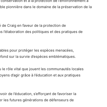
 conservation et à la protection de l’environnement a
able pionnière dans le domaine de la préservation de la
 de Craig en faveur de la protection de
s l’élaboration des politiques et des pratiques de
sables pour protéger les espèces menacées,
fond sur la survie d’espèces emblématiques.
 le rôle vital que jouent les communautés locales
yens d’agir grâce à l’éducation et aux pratiques
voir de l’éducation, s’efforçant de favoriser la
rer les futures générations de défenseurs de