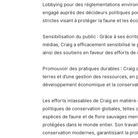
Lobbying pour des réglementations environn
engagé auprès des décideurs politiques pour
strictes visant à protéger la faune et les é
Sensibilisation du public : Grâce à ses écrit
médias, Craig a efficacement sensibilisé l
ainsi des soutiens en faveur des efforts de
Promouvoir des pratiques durables : Craig a
terres et d’une gestion des ressources, en 
développement économique et la conservat
Les efforts inlassables de Craig en matière 
politiques de conservation globales, telles
espèces de faune et de flore sauvages menac
protégées dans le monde entier. Son travail
conservation modernes, garantissant la prote