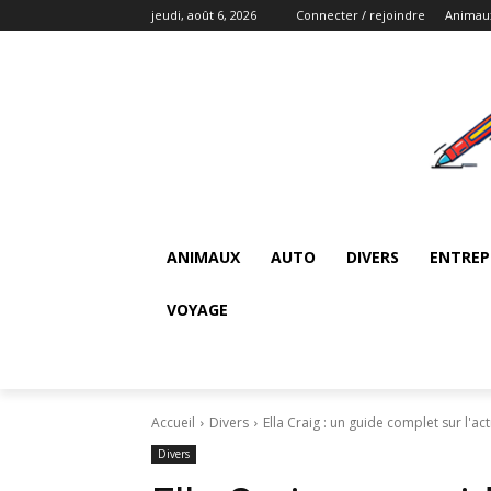
jeudi, août 6, 2026
Connecter / rejoindre
Animau
ANIMAUX
AUTO
DIVERS
ENTREP
VOYAGE
Accueil
Divers
Ella Craig : un guide complet sur l'ac
Divers