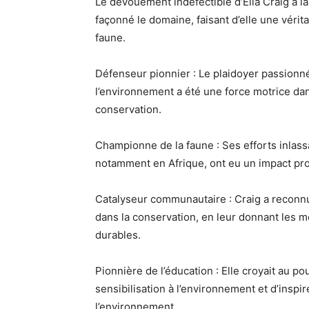
Le dévouement indéfectible d’Ella Craig à la
façonné le domaine, faisant d’elle une vérit
faune.
Défenseur pionnier : Le plaidoyer passionné
l’environnement a été une force motrice dan
conservation.
Championne de la faune : Ses efforts inlas
notamment en Afrique, ont eu un impact pro
Catalyseur communautaire : Craig a reconnu
dans la conservation, en leur donnant les mo
durables.
Pionnière de l’éducation : Elle croyait au pou
sensibilisation à l’environnement et d’inspi
l’environnement.