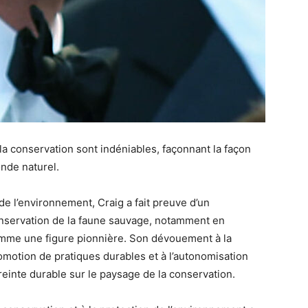
à la conservation sont indéniables, façonnant la façon
nde naturel.
e l’environnement, Craig a fait preuve d’un
onservation de la faune sauvage, notamment en
comme une figure pionnière. Son dévouement à la
otion de pratiques durables et à l’autonomisation
inte durable sur le paysage de la conservation.