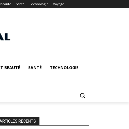
 beauté
Santé
Technologie
Voyage
T BEAUTÉ
SANTÉ
TECHNOLOGIE
ARTICLES RÉCENTS