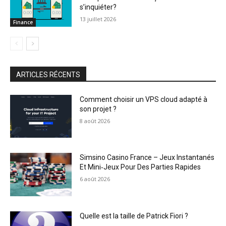
s’inquiéter?
13 juillet 2026
Finance
ARTICLES RÉCENTS
Comment choisir un VPS cloud adapté à
son projet ?
8 août 2026
Simsino Casino France – Jeux Instantanés
Et Mini‑Jeux Pour Des Parties Rapides
6 août 2026
Quelle est la taille de Patrick Fiori ?