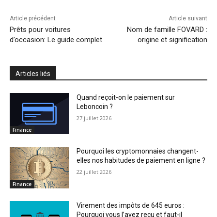
Article précédent
Article suivant
Prêts pour voitures
Nom de famille FOVARD :
d’occasion: Le guide complet
origine et signification
Articles liés
Quand reçoit-on le paiement sur
Leboncoin ?
27 juillet 2026
Finance
Pourquoi les cryptomonnaies changent-
elles nos habitudes de paiement en ligne ?
22 juillet 2026
Finance
Virement des impôts de 645 euros :
Pourquoi vous l’avez reçu et faut-il