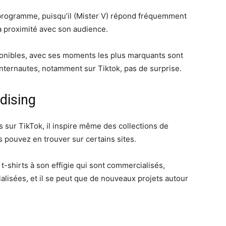
 programme, puisqu’il (Mister V) répond fréquemment
a proximité avec son audience.
sponibles, avec ses moments les plus marquants sont
internautes, notamment sur Tiktok, pas de surprise.
dising
ns sur TikTok, il inspire même des collections de
pouvez en trouver sur certains sites.
t-shirts à son effigie qui sont commercialisés,
lisées, et il se peut que de nouveaux projets autour