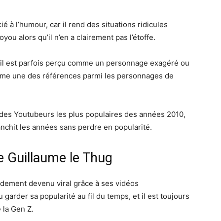
ié à l’humour, car il rend des situations ridicules
you alors qu’il n’en a clairement pas l’étoffe.
, il est parfois perçu comme un personnage exagéré ou
omme une des références parmi les personnages de
n des Youtubeurs les plus populaires des années 2010,
anchit les années sans perdre en popularité.
de Guillaume le Thug
idement devenu viral grâce à ses vidéos
 garder sa popularité au fil du temps, et il est toujours
e la Gen Z.