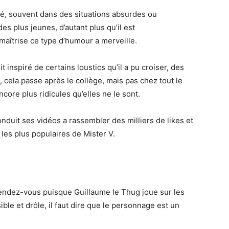
lé, souvent dans des situations absurdes ou
es plus jeunes, d’autant plus qu’il est
maîtrise ce type d’humour a merveille.
t inspiré de certains loustics qu’il a pu croiser, des
 cela passe après le collège, mais pas chez tout le
ore plus ridicules qu’elles ne le sont.
uit ses vidéos a rassembler des milliers de likes et
 les plus populaires de Mister V.
ndez-vous puisque Guillaume le Thug joue sur les
ible et drôle, il faut dire que le personnage est un