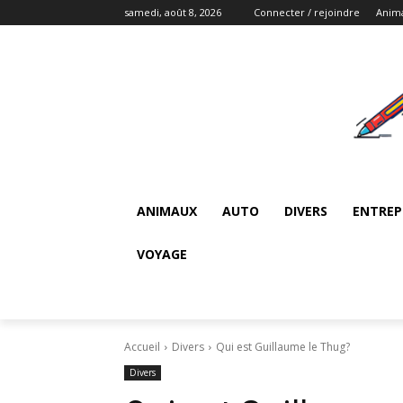
samedi, août 8, 2026
Connecter / rejoindre
Anim
ANIMAUX
AUTO
DIVERS
ENTREP
VOYAGE
Accueil
Divers
Qui est Guillaume le Thug?
Divers