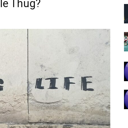
 le Thug?