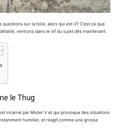
questions sur la toile, alors qui est-il? C’est ce que
détaillé, rentrons dans le vif du sujet dès maintenant.
ug
me le Thug
st incarné par Mister V et qui provoque des situations
t constamment humilier, et réagit comme une grosse