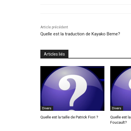
Article précédent
Quelle est la traduction de Kayako Beme?
Articles liés
Divers
Divers
Quelle est la taille de Patrick Fiori ?
Quelle est la
Foucault?