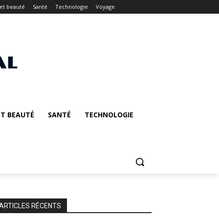
et beauté
Santé
Technologie
Voyage
T BEAUTÉ
SANTÉ
TECHNOLOGIE
ARTICLES RÉCENTS