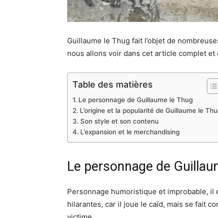
Guillaume le Thug fait l’objet de nombreuses 
nous allons voir dans cet article complet et 
Table des matières
Le personnage de Guillaume le Thug
L’origine et la popularité de Guillaume le Th
Son style et son contenu
L’expansion et le merchandising
Le personnage de Guillau
Personnage humoristique et improbable, il e
hilarantes, car il joue le caïd, mais se fai
victime.