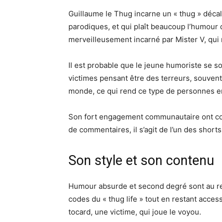
Guillaume le Thug incarne un « thug » déca
parodiques, et qui plaît beaucoup l’humour d
merveilleusement incarné par Mister V, qui 
Il est probable que le jeune humoriste se soi
victimes pensant être des terreurs, souvent,
monde, ce qui rend ce type de personnes enc
Son fort engagement communautaire ont cond
de commentaires, il s’agit de l’un des shorts
Son style et son contenu
Humour absurde et second degré sont au re
codes du « thug life » tout en restant access
tocard, une victime, qui joue le voyou.