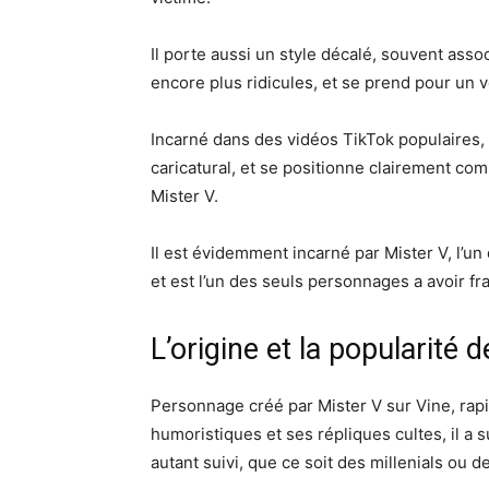
Il porte aussi un style décalé, souvent assoc
encore plus ridicules, et se prend pour un vo
Incarné dans des vidéos TikTok populaires
caricatural, et se positionne clairement c
Mister V.
Il est évidemment incarné par Mister V, l’u
et est l’un des seuls personnages a avoir fr
L’origine et la popularité 
Personnage créé par Mister V sur Vine, rap
humoristiques et ses répliques cultes, il a su
autant suivi, que ce soit des millenials ou d