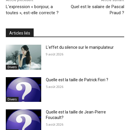
Article précédent
Article suivant
L’expression « bonjour, a
Quel est le salaire de Pascal
toutes », est-elle correcte ?
Praud ?
Articles liés
L’effet du silence sur le manipulateur
9 août 2026
Divers
Quelle est la taille de Patrick Fiori ?
5 août 2026
Divers
Quelle est la taille de Jean-Pierre
Foucault?
5 août 2026