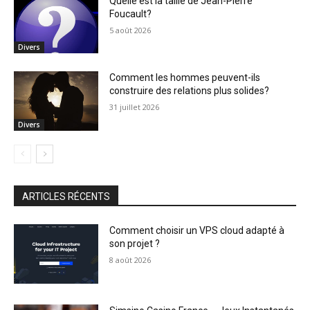
Quelle est la taille de Jean-Pierre
Foucault?
5 août 2026
Divers
Comment les hommes peuvent-ils
construire des relations plus solides?
31 juillet 2026
Divers
ARTICLES RÉCENTS
Comment choisir un VPS cloud adapté à
son projet ?
8 août 2026