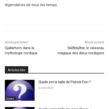
légendaires de tous les temps.
Article précédent
Article suivant
Gjallarhorn dans la
Skíðblaðnir, le vaisseau
mythologie nordique
magique des dieux nordiques
Articles liés
Quelle est la taille de Patrick Fiori ?
5 août 2026
Divers