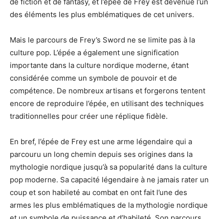
de fiction et de fantasy, et l’épée de Frey est devenue l’un
des éléments les plus emblématiques de cet univers.
Mais le parcours de Frey’s Sword ne se limite pas à la
culture pop. L’épée a également une signification
importante dans la culture nordique moderne, étant
considérée comme un symbole de pouvoir et de
compétence. De nombreux artisans et forgerons tentent
encore de reproduire l’épée, en utilisant des techniques
traditionnelles pour créer une réplique fidèle.
En bref, l’épée de Frey est une arme légendaire qui a
parcouru un long chemin depuis ses origines dans la
mythologie nordique jusqu’à sa popularité dans la culture
pop moderne. Sa capacité légendaire à ne jamais rater un
coup et son habileté au combat en ont fait l’une des
armes les plus emblématiques de la mythologie nordique
et un symbole de puissance et d’habileté. Son parcours