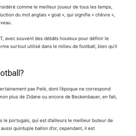
considéré comme le meilleur joueur de tous les temps,
uction du mot anglais « goat », qui signifie « chèvre »,
iveau.
T, avec souvent des débâts houleux pour définir le
erme surtout utilisé dans le milieu de football, bien qu’il
otball?
 certainement pas Pelé, dont l’époque ne correspond
as non plus de Zidane ou encore de Beckenbauer, en fait,
 le portugais, qui est d’ailleurs le meilleur buteur de
t aussi quintuple ballon d’or, cependant, il est