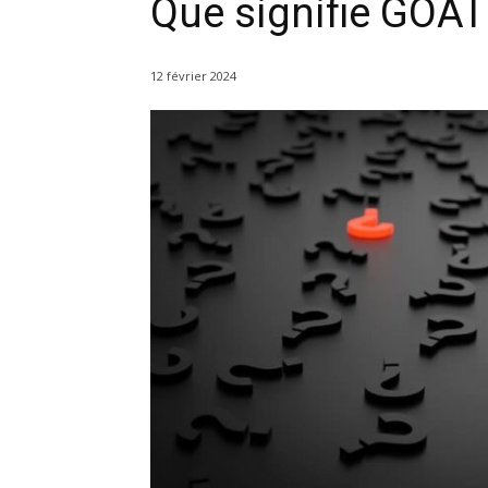
Que signifie GOAT 
12 février 2024