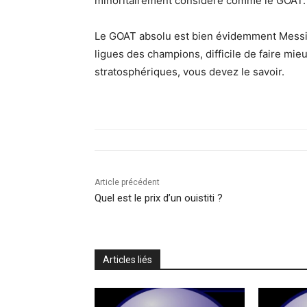
minoritairement considéré comme le GOAT.
Le GOAT absolu est bien évidemment Messi, 
ligues des champions, difficile de faire mie
stratosphériques, vous devez le savoir.
Article précédent
Quel est le prix d’un ouistiti ?
Articles liés