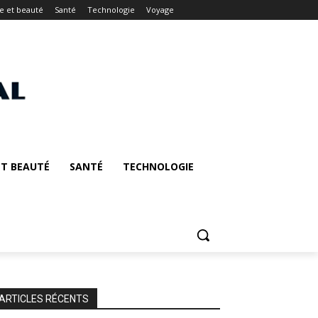
 et beauté
Santé
Technologie
Voyage
T BEAUTÉ
SANTÉ
TECHNOLOGIE
ARTICLES RÉCENTS