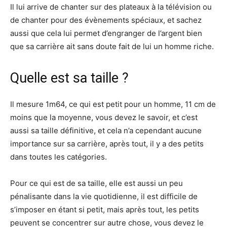
Il lui arrive de chanter sur des plateaux à la télévision ou
de chanter pour des évènements spéciaux, et sachez
aussi que cela lui permet d’engranger de l’argent bien
que sa carrière ait sans doute fait de lui un homme riche.
Quelle est sa taille ?
Il mesure 1m64, ce qui est petit pour un homme, 11 cm de
moins que la moyenne, vous devez le savoir, et c’est
aussi sa taille définitive, et cela n’a cependant aucune
importance sur sa carrière, après tout, il y a des petits
dans toutes les catégories.
Pour ce qui est de sa taille, elle est aussi un peu
pénalisante dans la vie quotidienne, il est difficile de
s’imposer en étant si petit, mais après tout, les petits
peuvent se concentrer sur autre chose, vous devez le