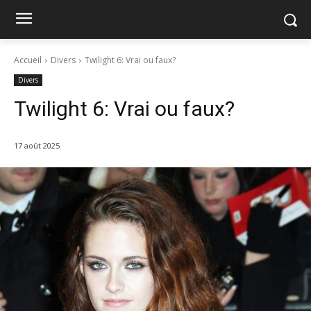
Accueil
Divers
Twilight 6: Vrai ou faux?
Divers
Twilight 6: Vrai ou faux?
17 août 2025