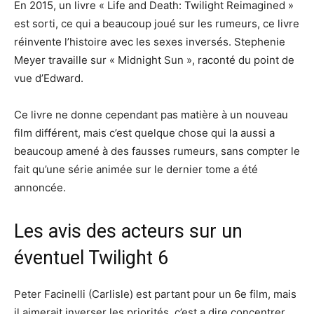
En 2015, un livre « Life and Death: Twilight Reimagined »
est sorti, ce qui a beaucoup joué sur les rumeurs, ce livre
réinvente l’histoire avec les sexes inversés. Stephenie
Meyer travaille sur « Midnight Sun », raconté du point de
vue d’Edward.
Ce livre ne donne cependant pas matière à un nouveau
film différent, mais c’est quelque chose qui la aussi a
beaucoup amené à des fausses rumeurs, sans compter le
fait qu’une série animée sur le dernier tome a été
annoncée.
Les avis des acteurs sur un
éventuel Twilight 6
Peter Facinelli (Carlisle) est partant pour un 6e film, mais
il aimerait inverser les priorités, c’est a dire concentrer