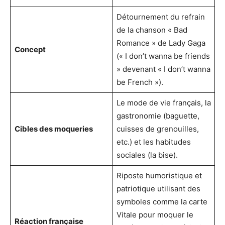
Détournement du refrain
de la chanson « Bad
Romance » de Lady Gaga
Concept
(« I don’t wanna be friends
» devenant « I don’t wanna
be French »).
Le mode de vie français, la
gastronomie (baguette,
Cibles des moqueries
cuisses de grenouilles,
etc.) et les habitudes
sociales (la bise).
Riposte humoristique et
patriotique utilisant des
symboles comme la carte
Vitale pour moquer le
Réaction française