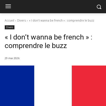
Accueil
Divers
« I don't wanna be french » : comprendre le buzz
Divers
« I don’t wanna be french » :
comprendre le buzz
29 mai 2026