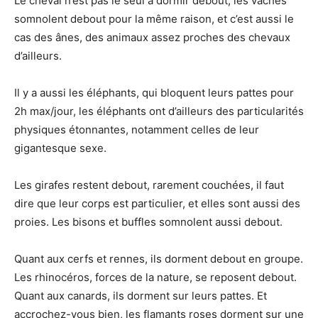
Le cheval n’est pas le seul a dormir debout, les vaches
somnolent debout pour la même raison, et c’est aussi le
cas des ânes, des animaux assez proches des chevaux
d’ailleurs.
Il y a aussi les éléphants, qui bloquent leurs pattes pour
2h max/jour, les éléphants ont d’ailleurs des particularités
physiques étonnantes, notamment celles de leur
gigantesque sexe.
Les girafes restent debout, rarement couchées, il faut
dire que leur corps est particulier, et elles sont aussi des
proies. Les bisons et buffles somnolent aussi debout.
Quant aux cerfs et rennes, ils dorment debout en groupe.
Les rhinocéros, forces de la nature, se reposent debout.
Quant aux canards, ils dorment sur leurs pattes. Et
accrochez-vous bien, les flamants roses dorment sur une