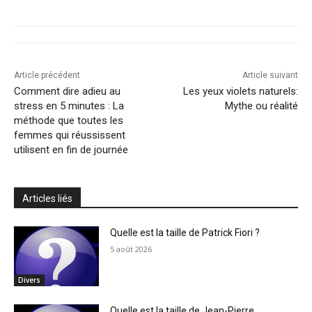
Article précédent
Article suivant
Comment dire adieu au
Les yeux violets naturels:
stress en 5 minutes : La
Mythe ou réalité
méthode que toutes les
femmes qui réussissent
utilisent en fin de journée
Articles liés
Quelle est la taille de Patrick Fiori ?
5 août 2026
Divers
Quelle est la taille de Jean-Pierre