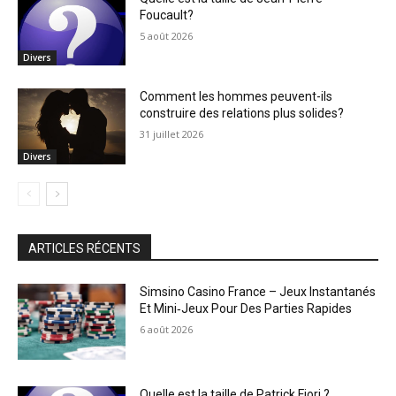
Foucault?
5 août 2026
Divers
Comment les hommes peuvent-ils
construire des relations plus solides?
31 juillet 2026
Divers
ARTICLES RÉCENTS
Simsino Casino France – Jeux Instantanés
Et Mini‑Jeux Pour Des Parties Rapides
6 août 2026
Quelle est la taille de Patrick Fiori ?