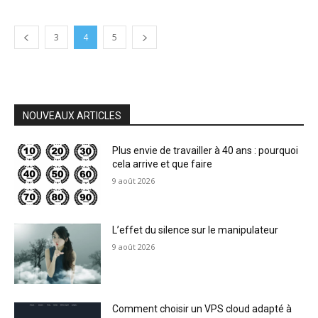
3
4
5
NOUVEAUX ARTICLES
Plus envie de travailler à 40 ans : pourquoi
cela arrive et que faire
9 août 2026
L’effet du silence sur le manipulateur
9 août 2026
Comment choisir un VPS cloud adapté à