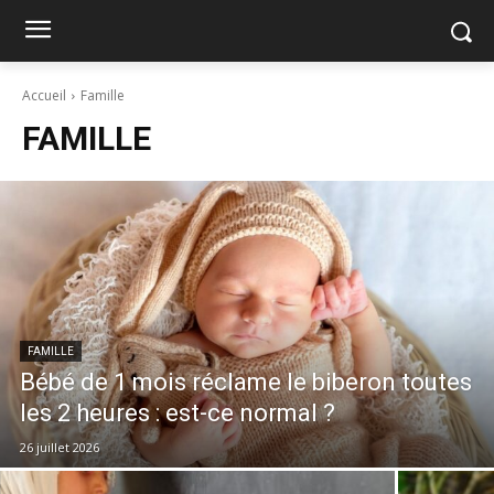
Accueil
Famille
FAMILLE
FAMILLE
Bébé de 1 mois réclame le biberon toutes
les 2 heures : est-ce normal ?
26 juillet 2026